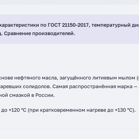
 характеристики по ГОСТ 21150-2017, температурный ди
. Сравнение производителей.
снове нефтяного масла, загущённого литиевым мылом (
устаревших солидолов. Самая распространённая марка —
ной смазкой в России.
 до +120 °C (при кратковременном нагреве до +130 °C).