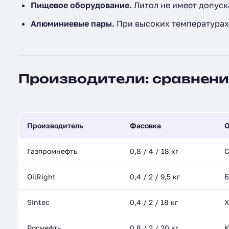
Пищевое оборудование.
Литол не имеет допуска
Алюминиевые пары.
При высоких температурах
Производители: сравнени
Производитель
Фасовка
О
Газпромнефть
0,8 / 4 / 18 кг
С
OilRight
0,4 / 2 / 9,5 кг
Б
Sintec
0,4 / 2 / 18 кг
Х
Роснефть
0,8 / 2 / 20 кг
К