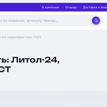
О компании
Отзывы
Доставка и опл
л-24, характеристики, ГОСТ
ь: Литол-24,
ОСТ