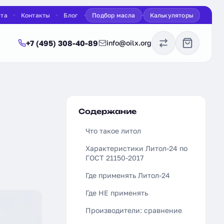
ата
Контакты
Блог
Подбор масла
Калькуляторы
+7 (495) 308-40-89
info@oilx.org
Содержание
Что такое литол
Характеристики Литол-24 по
ГОСТ 21150-2017
Где применять Литол-24
Где НЕ применять
Производители: сравнение