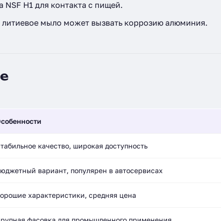
 NSF H1 для контакта с пищей.
 литиевое мыло может вызвать коррозию алюминия.
е
собенности
табильное качество, широкая доступность
юджетный вариант, популярен в автосервисах
орошие характеристики, средняя цена
рупная фасовка для промышленного применения