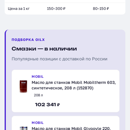
Цена за 1 кг
150–300 ₽
80–150 ₽
ПОДБОРКА OILX
Смазки — в наличии
Популярные позиции с доставкой по России
MOBIL
Масло для станков Mobil Mobiltherm 603,
синтетическое, 208 л (152870)
208 л
102 341 ₽
MOBIL
Масло для станков Mobil Glygoyle 220,