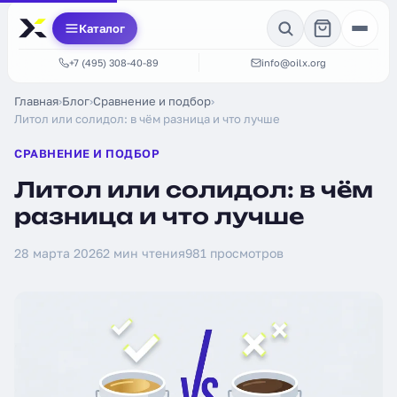
Каталог
+7 (495) 308-40-89
info@oilx.org
Главная
›
Блог
›
Сравнение и подбор
›
Литол или солидол: в чём разница и что лучше
СРАВНЕНИЕ И ПОДБОР
Литол или солидол: в чём
разница и что лучше
28 марта 2026
2 мин чтения
981 просмотров