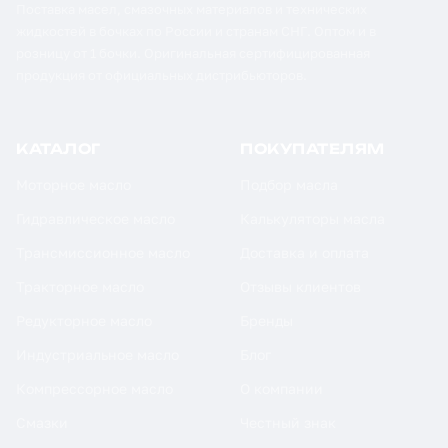
Поставка масел, смазочных материалов и технических
жидкостей в бочках по России и странам СНГ. Оптом и в
розницу от 1 бочки. Оригинальная сертифицированная
продукция от официальных дистрибьюторов.
КАТАЛОГ
ПОКУПАТЕЛЯМ
Моторное масло
Подбор масла
Гидравлическое масло
Калькуляторы масла
Трансмиссионное масло
Доставка и оплата
Тракторное масло
Отзывы клиентов
Редукторное масло
Бренды
Индустриальное масло
Блог
Компрессорное масло
О компании
Смазки
Честный знак