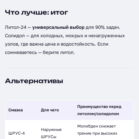
Что лучше: итог
Литол-24 —
универсальный выбор
для 90% задач.
Солидол — для холодных, мокрых и ненагруженных
узлов, где важна цена и водостойкость. Если
сомневаетесь — берите литол.
Альтернативы
Преимущество перед
Смазка
Для чего
литолом/солидолом
Молибден снижает
Наружные
ШРУС-4
трение при высоких
ШРУСы