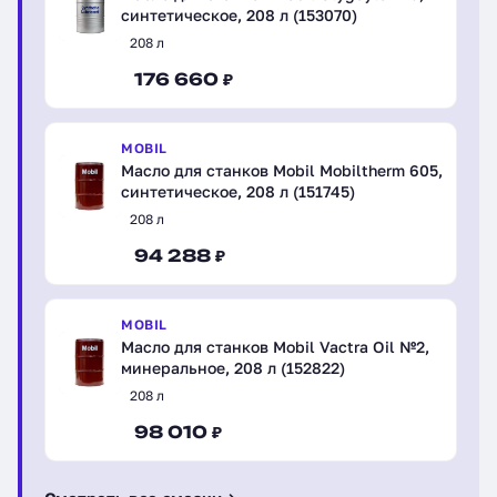
синтетическое, 208 л (153070)
208 л
176 660 ₽
MOBIL
Масло для станков Mobil Mobiltherm 605,
синтетическое, 208 л (151745)
208 л
94 288 ₽
MOBIL
Масло для станков Mobil Vactra Oil №2,
минеральное, 208 л (152822)
208 л
98 010 ₽