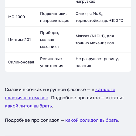
нагрузках
Подшипники,
Синяя, с MoS₂,
MC-1000
направляющие
термостойкая до +150 °C
Приборы,
Мягкая (NLGI 1), для
Циатим-201
мелкая
точных механизмов
механика
Резиновые
Не разрушает резину,
Силиконовая
уплотнения
пластик
Смазки в бочках и крупной фасовке — в
каталоге
пластичных смазок
. Подробнее про литол — в статье
какой литол выбрать
.
Подробнее про солидол —
какой солидол выбрать
.