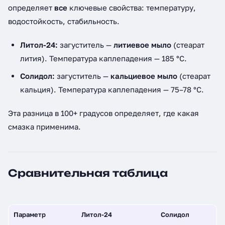
определяет
все
ключевые свойства: температуру,
водостойкость, стабильность.
Литол-24:
загуститель —
литиевое мыло
(стеарат
лития). Температура каплепадения — 185 °C.
Солидол:
загуститель —
кальциевое мыло
(стеарат
кальция). Температура каплепадения — 75–78 °C.
Эта разница в 100+ градусов определяет, где какая
смазка применима.
Сравнительная таблица
Параметр
Литол-24
Солидол