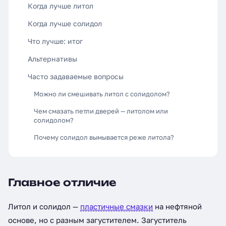
Когда лучше литол
Когда лучше солидол
Что лучше: итог
Альтернативы
Часто задаваемые вопросы
Можно ли смешивать литол с солидолом?
Чем смазать петли дверей — литолом или
солидолом?
Почему солидол вымывается реже литола?
Главное отличие
Литол и солидол —
пластичные смазки
на нефтяной
основе, но с разным загустителем. Загуститель