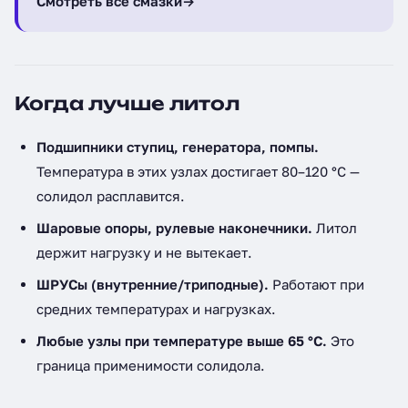
Смотреть все смазки
→
Когда лучше литол
Подшипники ступиц, генератора, помпы.
Температура в этих узлах достигает 80–120 °C —
солидол расплавится.
Шаровые опоры, рулевые наконечники.
Литол
держит нагрузку и не вытекает.
ШРУСы (внутренние/триподные).
Работают при
средних температурах и нагрузках.
Любые узлы при температуре выше 65 °C.
Это
граница применимости солидола.