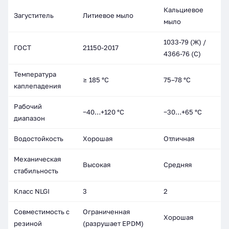
Кальциевое
Загуститель
Литиевое мыло
мыло
1033-79 (Ж) /
ГОСТ
21150-2017
4366-76 (С)
Температура
≥ 185 °C
75–78 °C
каплепадения
Рабочий
−40…+120 °C
−30…+65 °C
диапазон
Водостойкость
Хорошая
Отличная
Механическая
Высокая
Средняя
стабильность
Класс NLGI
3
2
Совместимость с
Ограниченная
Хорошая
резиной
(разрушает EPDM)