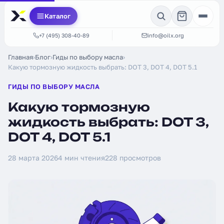
Каталог
+7 (495) 308-40-89
info@oilx.org
Главная
›
Блог
›
Гиды по выбору масла
›
Какую тормозную жидкость выбрать: DOT 3, DOT 4, DOT 5.1
ГИДЫ ПО ВЫБОРУ МАСЛА
Какую тормозную
жидкость выбрать: DOT 3,
DOT 4, DOT 5.1
28 марта 2026
4 мин чтения
228 просмотров