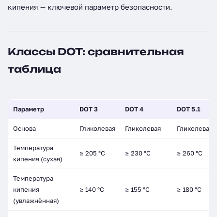
кипения — ключевой параметр безопасности.
Классы DOT: сравнительная
таблица
Параметр
DOT 3
DOT 4
DOT 5.1
Основа
Гликолевая
Гликолевая
Гликолевая
Температура
≥ 205 °C
≥ 230 °C
≥ 260 °C
кипения (сухая)
Температура
кипения
≥ 140 °C
≥ 155 °C
≥ 180 °C
(увлажнённая)