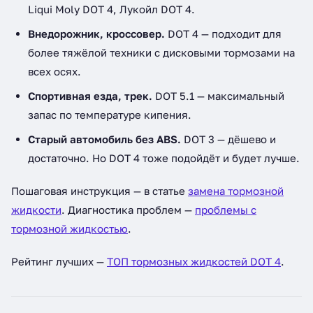
Liqui Moly DOT 4, Лукойл DOT 4.
Внедорожник, кроссовер.
DOT 4 — подходит для
более тяжёлой техники с дисковыми тормозами на
всех осях.
Спортивная езда, трек.
DOT 5.1 — максимальный
запас по температуре кипения.
Старый автомобиль без ABS.
DOT 3 — дёшево и
достаточно. Но DOT 4 тоже подойдёт и будет лучше.
Пошаговая инструкция — в статье
замена тормозной
жидкости
. Диагностика проблем —
проблемы с
тормозной жидкостью
.
Рейтинг лучших —
ТОП тормозных жидкостей DOT 4
.