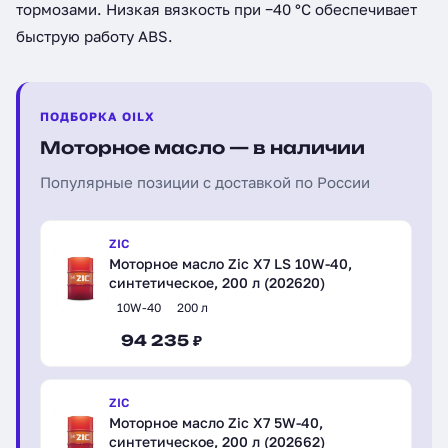
тормозами. Низкая вязкость при −40 °C обеспечивает
быструю работу ABS.
ПОДБОРКА OILX
Моторное масло — в наличии
Популярные позиции с доставкой по России
ZIC
Моторное масло Zic X7 LS 10W-40,
синтетическое, 200 л (202620)
10W-40
200 л
94 235 ₽
ZIC
Моторное масло Zic X7 5W-40,
синтетическое, 200 л (202662)