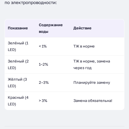
по электропроводности:
Содержание
Показание
Действие
воды
Зелёный (1
< 1%
ТЖ в норме
LED)
Зелёный (2
ТЖ в норме, замена
1–2%
LED)
через год
Жёлтый (3
2–3%
Планируйте замену
LED)
Красный (4
> 3%
Замена обязательна!
LED)