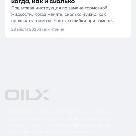
когда, как и сколько
Пошаговая инструкция по замене тормозной
жидкости. Когда менять, сколько нужно, как
прокачать тормоза. Частые ошибки при замене....
28 марта 2026
3 мин чтения
Поставка масел, смазочных материалов и технических
жидкостей в бочках по России и странам СНГ. Оптом и в
розницу от 1 бочки. Оригинальная сертифицированная
продукция от официальных дистрибьюторов.