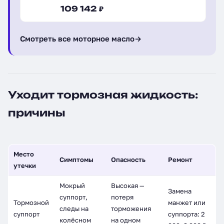
109 142 ₽
Смотреть все моторное масло
→
Уходит тормозная жидкость:
причины
Место
Симптомы
Опасность
Ремонт
утечки
Мокрый
Высокая —
Замена
суппорт,
потеря
Тормозной
манжет или
следы на
торможения
суппорт
суппорта: 2
колёсном
на одном