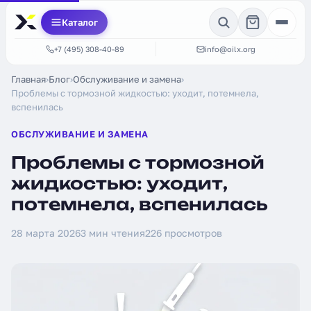
Каталог
+7 (495) 308-40-89
info@oilx.org
Главная
›
Блог
›
Обслуживание и замена
›
Проблемы с тормозной жидкостью: уходит, потемнела,
вспенилась
ОБСЛУЖИВАНИЕ И ЗАМЕНА
Проблемы с тормозной
жидкостью: уходит,
потемнела, вспенилась
28 марта 2026
3 мин чтения
226 просмотров