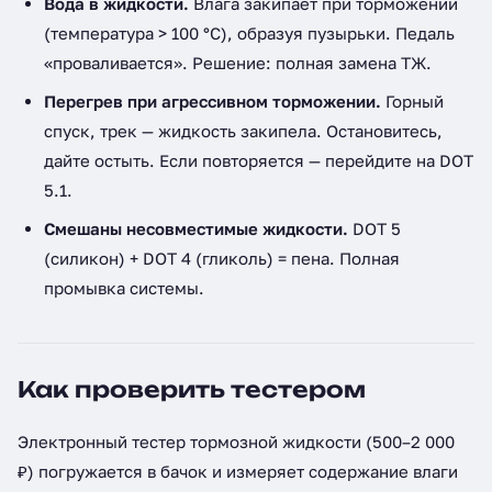
Вода в жидкости.
Влага закипает при торможении
(температура > 100 °C), образуя пузырьки. Педаль
«проваливается». Решение: полная замена ТЖ.
Перегрев при агрессивном торможении.
Горный
спуск, трек — жидкость закипела. Остановитесь,
дайте остыть. Если повторяется — перейдите на DOT
5.1.
Смешаны несовместимые жидкости.
DOT 5
(силикон) + DOT 4 (гликоль) = пена. Полная
промывка системы.
Как проверить тестером
Электронный тестер тормозной жидкости (500–2 000
₽) погружается в бачок и измеряет содержание влаги