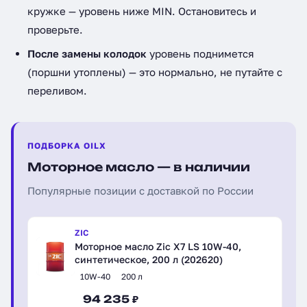
кружке — уровень ниже MIN. Остановитесь и
проверьте.
После замены колодок
уровень поднимется
(поршни утоплены) — это нормально, не путайте с
переливом.
ПОДБОРКА OILX
Моторное масло — в наличии
Популярные позиции с доставкой по России
ZIC
Моторное масло Zic X7 LS 10W-40,
синтетическое, 200 л (202620)
10W-40
200 л
94 235 ₽