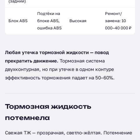
(задний)
Подтёки на
Ремонт/
Блок ABS
блоке ABS,
Высокая
замена: 10
ошибка ABS
000–40 000 ₽
Любая утечка тормозной жидкости — повод
прекратить движение.
Тормозная система
двухконтурная, но при утечке в одном контуре
эффективность торможения падает на 50–60%.
Тормозная жидкость
потемнела
Свежая ТЖ — прозрачная, светло-жёлтая. Потемнение