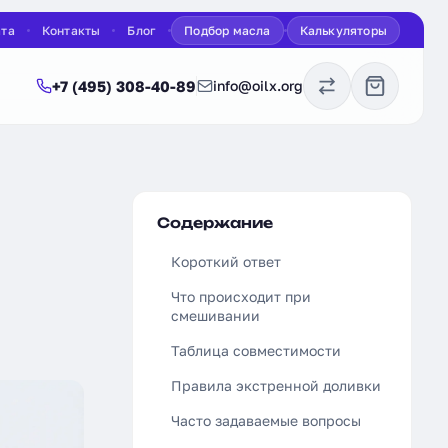
ата
Контакты
Блог
Подбор масла
Калькуляторы
+7 (495) 308-40-89
info@oilx.org
Содержание
Короткий ответ
Что происходит при
смешивании
Таблица совместимости
Правила экстренной доливки
Часто задаваемые вопросы