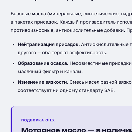
Базовые масла (минеральные, синтетические, ги
в пакетах присадок. Каждый производитель испол
противоизносные, антиокислительные добавки. 
Нейтрализация присадок.
Антиокислительные пр
другого — оба теряют эффективность.
Образование осадка.
Несовместимые присадки 
масляный фильтр и каналы.
Изменение вязкости.
Смесь масел разной вязко
соответствует ни одному стандарту SAE.
ПОДБОРКА OILX
Моторное масло — в наличи