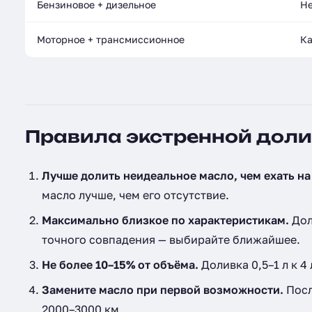
Бензиновое + дизельное
Не
Моторное + трансмиссионное
Ка
Правила экстренной дол
Лучше долить неидеальное масло, чем ехать на
масло лучше, чем его отсутствие.
Максимально близкое по характеристикам.
Дол
точного совпадения — выбирайте ближайшее.
Не более 10–15% от объёма.
Доливка 0,5–1 л к 4
Замените масло при первой возможности.
Посл
2000–3000 км.