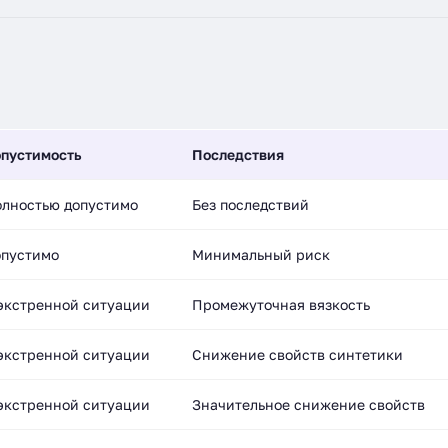
пустимость
Последствия
лностью допустимо
Без последствий
пустимо
Минимальный риск
экстренной ситуации
Промежуточная вязкость
экстренной ситуации
Снижение свойств синтетики
экстренной ситуации
Значительное снижение свойств