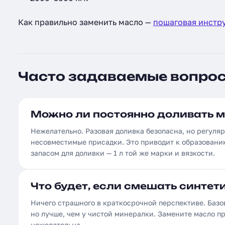
Как правильно заменить масло —
пошаговая инстр
Часто задаваемые вопро
Можно ли постоянно доливать м
Нежелательно. Разовая доливка безопасна, но регул
несовместимые присадки. Это приводит к образовани
запасом для доливки — 1 л той же марки и вязкости.
Что будет, если смешать синтет
Ничего страшного в краткосрочной перспективе. Базо
но лучше, чем у чистой минералки. Замените масло п
нежелательна.