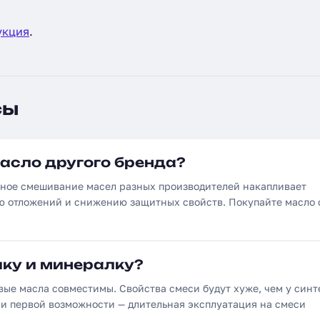
укция
.
сы
асло другого бренда?
ярное смешивание масел разных производителей накапливает
ю отложений и снижению защитных свойств. Покупайте масло 
ику и минералку?
вые масла совместимы. Свойства смеси будут хуже, чем у синт
ри первой возможности — длительная эксплуатация на смеси