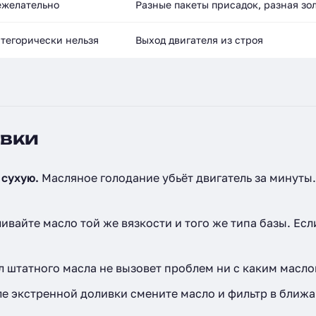
желательно
Разные пакеты присадок, разная зо
тегорически нельзя
Выход двигателя из строя
ивки
 сухую.
Масляное голодание убьёт двигатель за минуты
ивайте масло той же вязкости и того же типа базы. Есл
 л штатного масла не вызовет проблем ни с каким масло
е экстренной доливки смените масло и фильтр в ближ