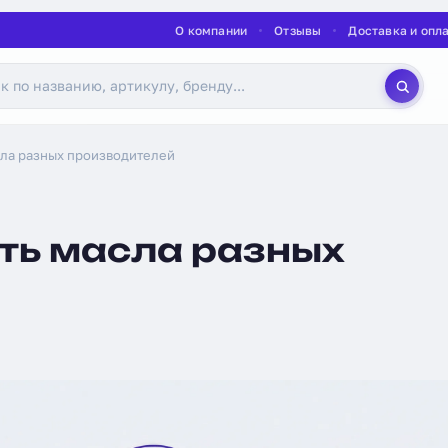
О компании
Отзывы
Доставка и опл
ла разных производителей
ть масла разных