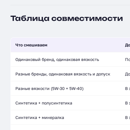
Таблица совместимости
Что смешиваем
До
Одинаковый бренд, одинаковая вязкость
По
Разные бренды, одинаковая вязкость и допуск
До
Разные вязкости (5W-30 + 5W-40)
В 
Синтетика + полусинтетика
В 
Синтетика + минералка
В 