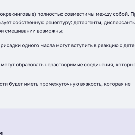
дрокрекинговые) полностью совместимы между собой. 
ьзует собственную рецептуру: детергенты, дисперсанты
При смешивании возможны:
исадки одного масла могут вступить в реакцию с дет
могут образовать нерастворимые соединения, которы
сти будет иметь промежуточную вязкость, которая не
и