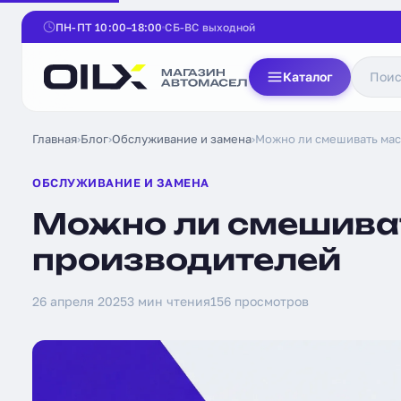
ПН-ПТ 10:00–18:00
СБ-ВС выходной
Каталог
Главная
›
Блог
›
Обслуживание и замена
›
Можно ли смешивать мас
ОБСЛУЖИВАНИЕ И ЗАМЕНА
Можно ли смешива
производителей
26 апреля 2025
3 мин чтения
156 просмотров