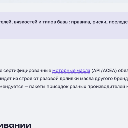
ей, вязкостей и типов базы: правила, риски, последс
Все сертифицированные
моторные масла
(API/ACEA) обя
йдет из строя от разовой доливки масла другого бренд
мендуется — пакеты присадок разных производителей 
шивании