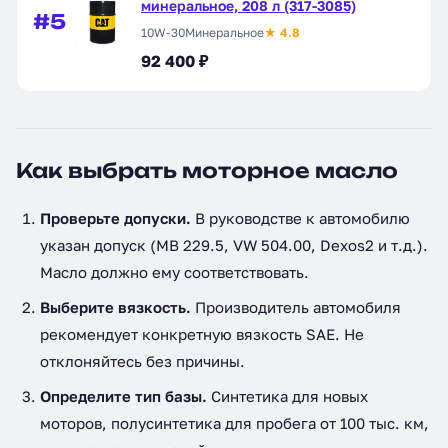
минеральное, 208 л (317-3085)
#5
10W-30
Минеральное
★ 4.8
92 400 ₽
Как выбрать моторное масло
Проверьте допуски.
В руководстве к автомобилю
указан допуск (MB 229.5, VW 504.00, Dexos2 и т.д.).
Масло должно ему соответствовать.
Выберите вязкость.
Производитель автомобиля
рекомендует конкретную вязкость SAE. Не
отклоняйтесь без причины.
Определите тип базы.
Синтетика для новых
моторов, полусинтетика для пробега от 100 тыс. км,