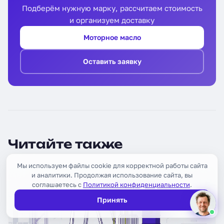
Подберём нужную марку, рассчитаем стоимость
и организуем доставку
Моторное масло
Оставить заявку
Читайте также
Мы используем файлы cookie для корректной работы сайта
и аналитики. Продолжая использование сайта, вы
соглашаетесь с
Политикой конфиденциальности
.
Принять