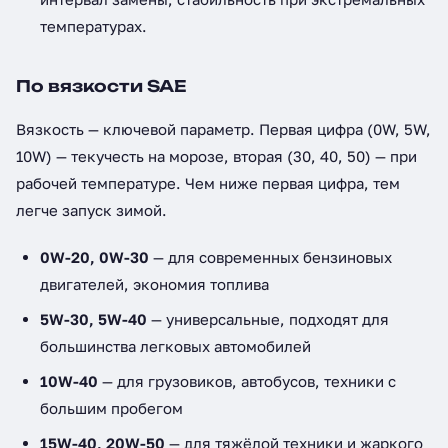
температурах.
По вязкости SAE
Вязкость — ключевой параметр. Первая цифра (0W, 5W,
10W) — текучесть на морозе, вторая (30, 40, 50) — при
рабочей температуре. Чем ниже первая цифра, тем
легче запуск зимой.
0W-20, 0W-30
— для современных бензиновых
двигателей, экономия топлива
5W-30, 5W-40
— универсальные, подходят для
большинства легковых автомобилей
10W-40
— для грузовиков, автобусов, техники с
большим пробегом
15W-40, 20W-50
— для тяжёлой техники и жаркого