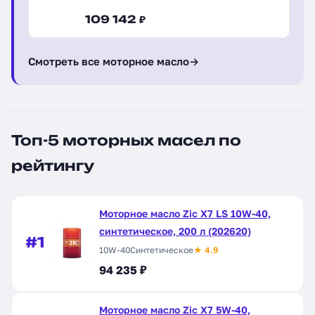
109 142 ₽
Смотреть все моторное масло
→
Топ-5 моторных масел по
рейтингу
Моторное масло Zic X7 LS 10W-40,
синтетическое, 200 л (202620)
#1
10W-40
Синтетическое
★ 4.9
94 235 ₽
Моторное масло Zic X7 5W-40,