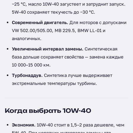
−25 °C, масло 10W-40 загустеет и затруднит запуск.
5W-40 сохраняет текучесть до −30 °C.
Современный двигатель.
Для моторов с допусками
VW 502.00/505.00, MB 229.5, BMW LL-01 и
аналогичных.
Увеличенный интервал замены.
Синтетическая
база дольше сохраняет свойства — замена каждые
10 000–15 000 км.
Турбонаддув.
Синтетика лучше выдерживает
экстремальные температуры турбины.
Когда выбрать 10W-40
Экономия.
10W-40 стоит в 1,5–2 раза дешевле, чем
5W-40. При коротких интервалах замены это