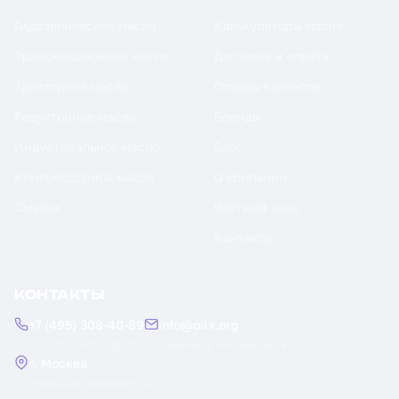
Гидравлическое масло
Калькуляторы масла
Трансмиссионное масло
Доставка и оплата
Тракторное масло
Отзывы клиентов
Редукторное масло
Бренды
Индустриальное масло
Блог
Компрессорное масло
О компании
Смазки
Честный знак
Контакты
КОНТАКТЫ
+7 (495) 308-40-89
info@oilx.org
Пн — Пт: 9:00 — 18:00
Ответим в течение часа
г. Москва
Рязанский проспект, 22