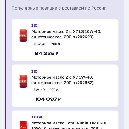
Популярные позиции с доставкой по России
ZIC
Моторное масло Zic X7 LS 10W-40,
синтетическое, 200 л (202620)
10W-40
200 л
94 235 ₽
ZIC
Моторное масло Zic X7 5W-40,
синтетическое, 200 л (202662)
5W-40
200 л
104 097 ₽
TOTAL
Моторное масло Total Rubia TIR 8600
10W-40, полусинтетическое, 208 л