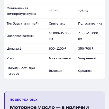
Минимальная
−30 °C
−25 °C
температура пуска
Тип базы (типичный)
Синтетика
Полусинтетика
10 000–15 000
7 000–10 000
Интервал замены
км
км
Цена за 1 л
600–1200 ₽
350–700 ₽
Угар
Минимальный
Умеренный
Стабильность при
Высокая
Средняя
нагреве
ПОДБОРКА OILX
Моторное масло — в наличии