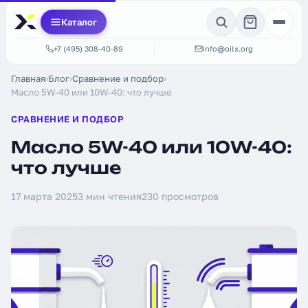
Каталог
+7 (495) 308-40-89
info@oilx.org
Главная
›
Блог
›
Сравнение и подбор
›
Масло 5W-40 или 10W-40: что лучше
СРАВНЕНИЕ И ПОДБОР
Масло 5W-40 или 10W-40:
что лучше
17 марта 2025
3 мин чтения
230 просмотров