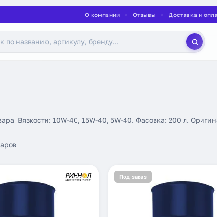
О компании
Отзывы
Доставка и опл
вара. Вязкости: 10W-40, 15W-40, 5W-40. Фасовка: 200 л. Ориг
аров
Под заказ