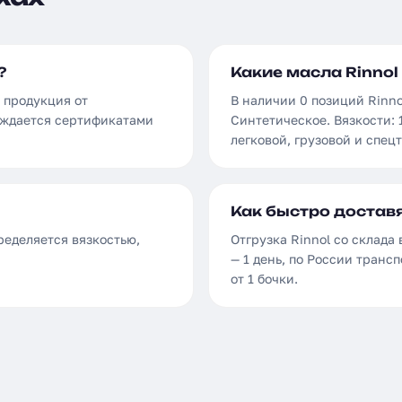
?
Какие масла Rinnol 
я продукция от
В наличии 0 позиций Rinno
ождается сертификатами
Синтетическое. Вязкости:
легковой, грузовой и спец
Как быстро доставя
пределяется вязкостью,
Отгрузка Rinnol со склада
— 1 день, по России тран
от 1 бочки.