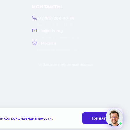
КОНТАКТЫ
+7 (495) 308-40-89
Пн — Пт: 9:00 — 18:00
info@oilx.org
Ответим в течение часа
г. Москва
Рязанский проспект, 22
Заказать обратный звонок
Принять
тикой конфиденциальности
.
Публичная оферта
Политика конфиденциальности