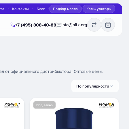
ата
Контакты
Блог
Подбор масла
Калькуляторы
+7 (495) 308-40-89
info@oilx.org
инал от официального дистрибьютора. Оптовые цены.
По популярности
Под заказ