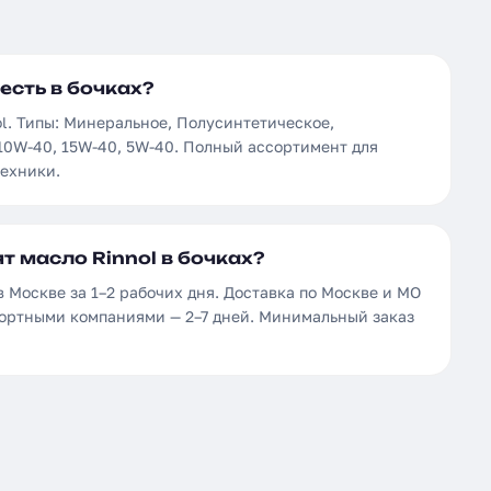
есть в бочках?
l. Типы: Минеральное, Полусинтетическое,
 10W-40, 15W-40, 5W-40. Полный ассортимент для
техники.
т масло Rinnol в бочках?
 в Москве за 1–2 рабочих дня. Доставка по Москве и МО
спортными компаниями — 2–7 дней. Минимальный заказ