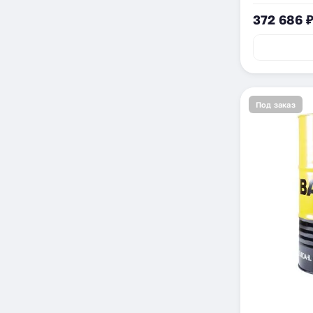
372 686 
Под заказ