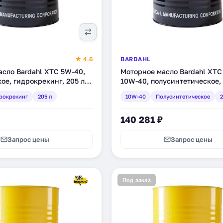
★ 4.6
BARDAHL
сло Bardahl XTC 5W-40,
Моторное масло Bardahl XTC
ое, гидрокрекинг, 205 л
10W-40, полусинтетическое, 
(326054)
рокрекинг
205 л
10W-40
Полусинтетическое
2
140 281 ₽
Запрос цены
Запрос цены
Под заказ