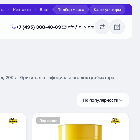
ата
Контакты
Блог
Подбор масла
Калькуляторы
+7 (495) 308-40-89
info@oilx.org
 л, 200 л. Оригинал от официального дистрибьютора.
По популярности
Под заказ