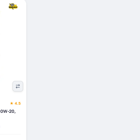
★ 4.5
 0W-20,