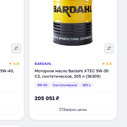
★ 4.6
BARDAHL
★ 4.5
 5W-40,
Моторное масло Bardahl XTEC 5W-30
C3, синтетическое, 205 л (36309)
5W-30
Синтетическое
205 л
205 051 ₽
Запрос цены