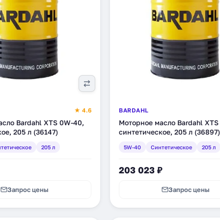
★ 4.6
BARDAHL
сло Bardahl XTS 0W-40,
Моторное масло Bardahl XTS
ое, 205 л (36147)
синтетическое, 205 л (36897)
тетическое
205 л
5W-40
Синтетическое
205 л
203 023 ₽
Запрос цены
Запрос цены