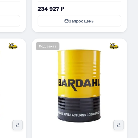
234 927 ₽
Запрос цены
Под заказ