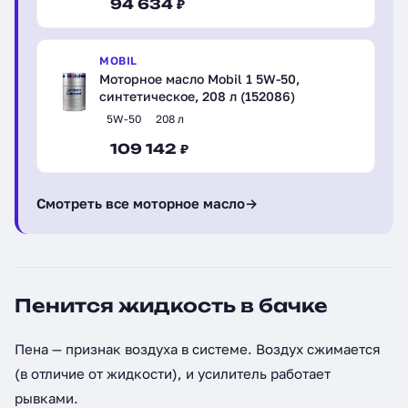
94 634 ₽
MOBIL
Моторное масло Mobil 1 5W-50,
синтетическое, 208 л (152086)
5W-50
208 л
109 142 ₽
Смотреть все моторное масло
→
Пенится жидкость в бачке
Пена — признак воздуха в системе. Воздух сжимается
(в отличие от жидкости), и усилитель работает
рывками.