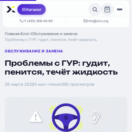
Каталог
+7 (495) 308-40-89
info@oilx.org
Главная
›
Блог
›
Обслуживание и замена
›
Проблемы с ГУР: гудит, пенится, течёт жидкость
ОБСЛУЖИВАНИЕ И ЗАМЕНА
Проблемы с ГУР: гудит,
пенится, течёт жидкость
28 марта 2026
3 мин чтения
395 просмотров