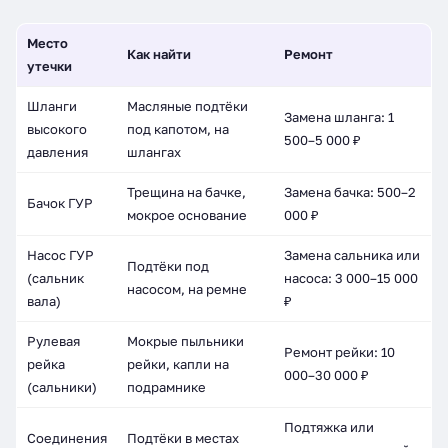
Место
Как найти
Ремонт
утечки
Шланги
Масляные подтёки
Замена шланга: 1
высокого
под капотом, на
500–5 000 ₽
давления
шлангах
Трещина на бачке,
Замена бачка: 500–2
Бачок ГУР
мокрое основание
000 ₽
Насос ГУР
Замена сальника или
Подтёки под
(сальник
насоса: 3 000–15 000
насосом, на ремне
вала)
₽
Рулевая
Мокрые пыльники
Ремонт рейки: 10
рейка
рейки, капли на
000–30 000 ₽
(сальники)
подрамнике
Подтяжка или
Соединения
Подтёки в местах