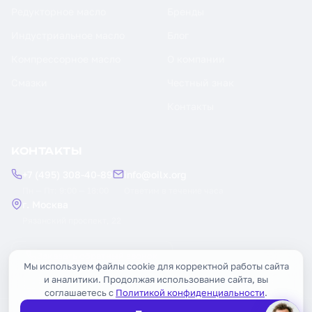
Редукторное масло
Бренды
Индустриальное масло
Блог
Компрессорное масло
О компании
Смазки
Честный знак
Контакты
КОНТАКТЫ
+7 (495) 308-40-89
info@oilx.org
Пн — Пт: 9:00 — 18:00
Ответим в течение часа
г. Москва
Рязанский проспект, 22
Заказать обратный звонок
Мы используем файлы cookie для корректной работы сайта
и аналитики. Продолжая использование сайта, вы
соглашаетесь с
Политикой конфиденциальности
.