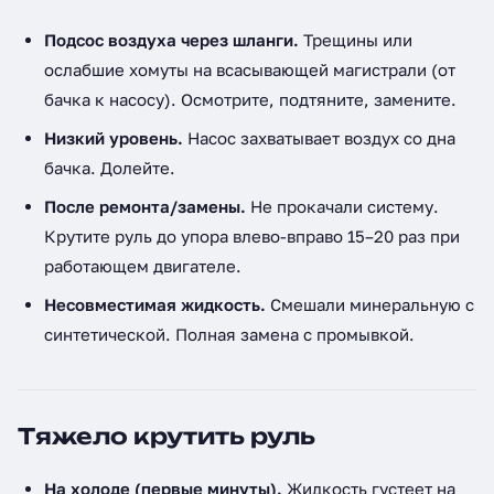
Подсос воздуха через шланги.
Трещины или
ослабшие хомуты на всасывающей магистрали (от
бачка к насосу). Осмотрите, подтяните, замените.
Низкий уровень.
Насос захватывает воздух со дна
бачка. Долейте.
После ремонта/замены.
Не прокачали систему.
Крутите руль до упора влево-вправо 15–20 раз при
работающем двигателе.
Несовместимая жидкость.
Смешали минеральную с
синтетической. Полная замена с промывкой.
Тяжело крутить руль
На холоде (первые минуты).
Жидкость густеет на