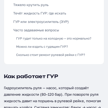
Тяжело крутить руль
Течёт жидкость ГУР: где искать
ГУР или электроусилитель (ЭУР)
Часто задаваемые вопросы
ГУР гудит только на холодную — это нормально?
Можно ли ездить с гудящим ГУР?
Сколько стоит ремонт рулевой рейки с ГУР?
Как работает ГУР
Гидроусилитель руля — насос, который создаёт
давление жидкости (80–120 бар). При повороте руля
жидкость давит на поршень в рулевой рейке, помогая
вращать колёса. Система замкнутая: бачок → насос →