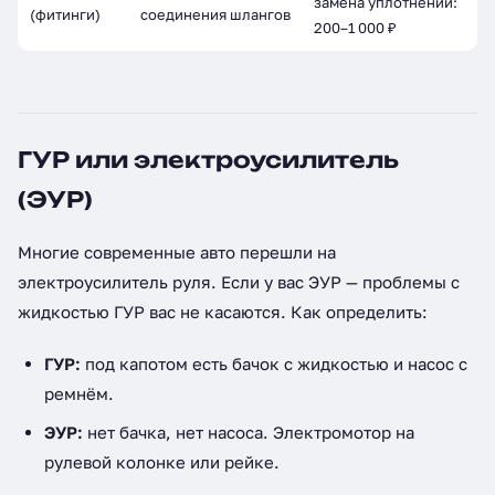
замена уплотнений:
(фитинги)
соединения шлангов
200–1 000 ₽
ГУР или электроусилитель
(ЭУР)
Многие современные авто перешли на
электроусилитель руля. Если у вас ЭУР — проблемы с
жидкостью ГУР вас не касаются. Как определить:
ГУР:
под капотом есть бачок с жидкостью и насос с
ремнём.
ЭУР:
нет бачка, нет насоса. Электромотор на
рулевой колонке или рейке.