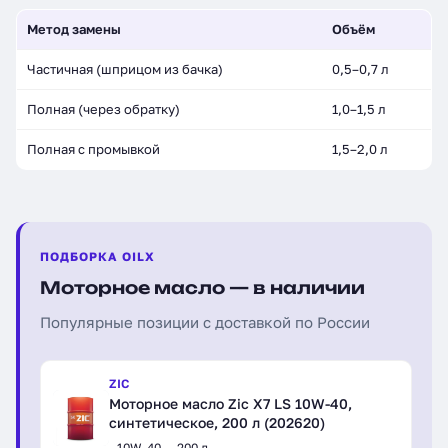
Метод замены
Объём
Частичная (шприцом из бачка)
0,5–0,7 л
Полная (через обратку)
1,0–1,5 л
Полная с промывкой
1,5–2,0 л
ПОДБОРКА OILX
Моторное масло — в наличии
Популярные позиции с доставкой по России
ZIC
Моторное масло Zic X7 LS 10W-40,
синтетическое, 200 л (202620)
10W-40
200 л