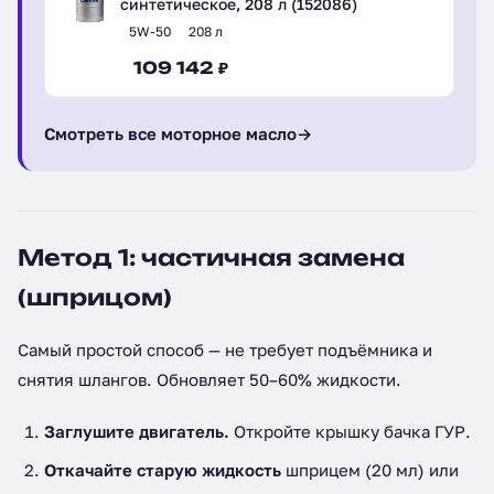
синтетическое, 208 л (152086)
5W-50
208 л
109 142 ₽
Смотреть все моторное масло
→
Метод 1: частичная замена
(шприцом)
Самый простой способ — не требует подъёмника и
снятия шлангов. Обновляет 50–60% жидкости.
Заглушите двигатель.
Откройте крышку бачка ГУР.
Откачайте старую жидкость
шприцем (20 мл) или