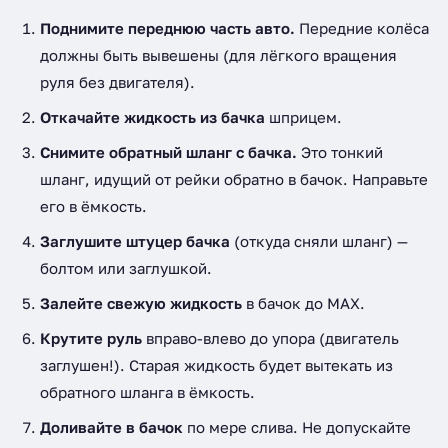
Поднимите переднюю часть авто.
Передние колёса
должны быть вывешены (для лёгкого вращения
руля без двигателя).
Откачайте жидкость из бачка
шприцем.
Снимите обратный шланг с бачка.
Это тонкий
шланг, идущий от рейки обратно в бачок. Направьте
его в ёмкость.
Заглушите штуцер бачка
(откуда сняли шланг) —
болтом или заглушкой.
Залейте свежую жидкость
в бачок до MAX.
Крутите руль
вправо-влево до упора (двигатель
заглушен!). Старая жидкость будет вытекать из
обратного шланга в ёмкость.
Доливайте в бачок
по мере слива. Не допускайте