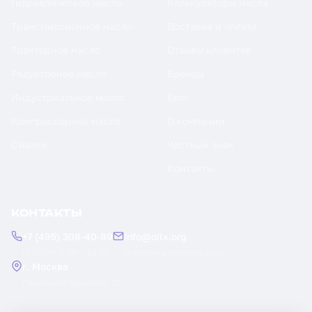
Гидравлическое масло
Калькуляторы масла
Трансмиссионное масло
Доставка и оплата
Тракторное масло
Отзывы клиентов
Редукторное масло
Бренды
Индустриальное масло
Блог
Компрессорное масло
О компании
Смазки
Честный знак
Контакты
КОНТАКТЫ
+7 (495) 308-40-89
info@oilx.org
Пн — Пт: 9:00 — 18:00
Ответим в течение часа
г. Москва
Рязанский проспект, 22