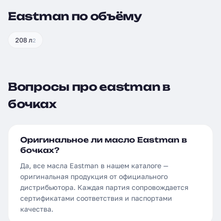
Eastman по объёму
208 л
2
Вопросы про eastman в
бочках
Оригинальное ли масло Eastman в
бочках?
Да, все масла Eastman в нашем каталоге —
оригинальная продукция от официального
дистрибьютора. Каждая партия сопровождается
сертификатами соответствия и паспортами
качества.