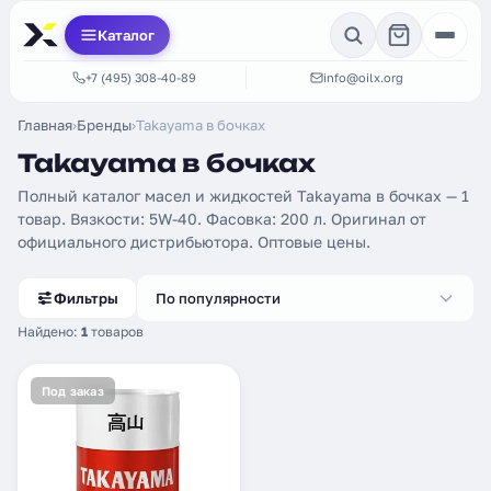
Каталог
+7 (495) 308-40-89
info@oilx.org
Главная
›
Бренды
›
Takayama в бочках
Takayama в бочках
Полный каталог масел и жидкостей Takayama в бочках — 1
товар. Вязкости: 5W-40. Фасовка: 200 л. Оригинал от
официального дистрибьютора. Оптовые цены.
Фильтры
По популярности
Найдено:
1
товаров
Под заказ