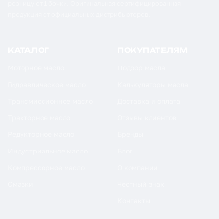
розницу от 1 бочки. Оригинальная сертифицированная
продукция от официальных дистрибьюторов.
КАТАЛОГ
ПОКУПАТЕЛЯМ
Моторное масло
Подбор масла
Гидравлическое масло
Калькуляторы масла
Трансмиссионное масло
Доставка и оплата
Тракторное масло
Отзывы клиентов
Редукторное масло
Бренды
Индустриальное масло
Блог
Компрессорное масло
О компании
Смазки
Честный знак
Контакты