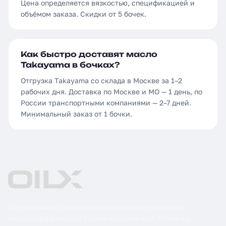
Цена определяется вязкостью, спецификацией и
объёмом заказа. Скидки от 5 бочек.
Как быстро доставят масло
Takayama в бочках?
Отгрузка Takayama со склада в Москве за 1–2
рабочих дня. Доставка по Москве и МО — 1 день, по
России транспортными компаниями — 2–7 дней.
Минимальный заказ от 1 бочки.
Поставка масел, смазочных материалов и технических
жидкостей в бочках по России и странам СНГ. Оптом и в