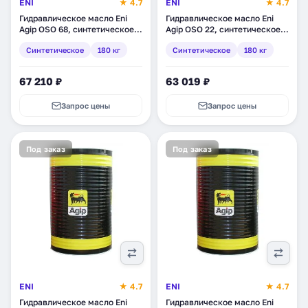
ENI
★ 4.7
ENI
★ 4.7
Гидравлическое масло Eni
Гидравлическое масло Eni
Agip OSO 68, синтетическое,
Agip OSO 22, синтетическое,
180 кг (230411)
180 кг (230345)
Синтетическое
180 кг
Синтетическое
180 кг
67 210 ₽
63 019 ₽
Запрос цены
Запрос цены
Под заказ
Под заказ
ENI
★ 4.7
ENI
★ 4.7
Гидравлическое масло Eni
Гидравлическое масло Eni