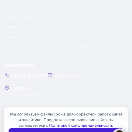
Редукторное масло
Бренды
Индустриальное масло
Блог
Компрессорное масло
О компании
Смазки
Честный знак
Контакты
КОНТАКТЫ
+7 (495) 308-40-89
info@oilx.org
Пн — Пт: 9:00 — 18:00
Ответим в течение часа
г. Москва
Рязанский проспект, 22
Заказать обратный звонок
Мы используем файлы cookie для корректной работы сайта
и аналитики. Продолжая использование сайта, вы
соглашаетесь с
Политикой конфиденциальности
.