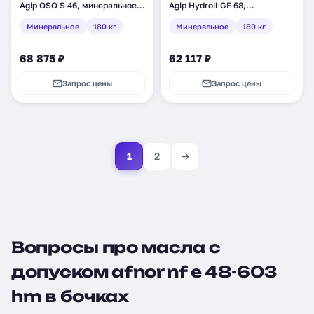
Agip OSO S 46, минеральное,
Agip Hydroil GF 68,
180 кг (742411)
минеральное, 180 кг (524011)
Минеральное
180 кг
Минеральное
180 кг
68 875 ₽
62 117 ₽
Запрос цены
Запрос цены
1
2
→
Вопросы про масла с
допуском afnor nf e 48-603
hm в бочках