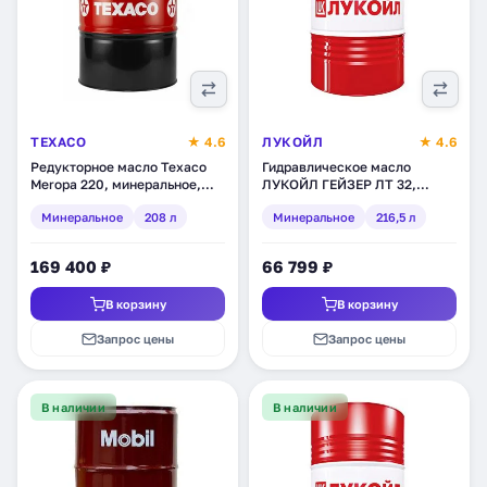
TEXACO
★ 4.6
ЛУКОЙЛ
★ 4.6
Редукторное масло Texaco
Гидравлическое масло
Meropa 220, минеральное,
ЛУКОЙЛ ГЕЙЗЕР ЛТ 32,
208 л (802321DEE)
минеральное, 216,5 л (193127)
Минеральное
208 л
Минеральное
216,5 л
169 400 ₽
66 799 ₽
В корзину
В корзину
Запрос цены
Запрос цены
В наличии
В наличии