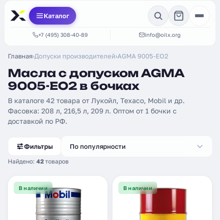
Каталог
+7 (495) 308-40-89
info@oilx.org
Главная
›
Допуски производителей
›
AGMA 9005-EO2
Масла с допуском AGMA
9005-EO2 в бочках
В каталоге 42 товара от Лукойл, Texaco, Mobil и др.
Фасовка: 208 л, 216,5 л, 209 л. Оптом от 1 бочки с
доставкой по РФ.
Фильтры
По популярности
Найдено:
42
товаров
В наличии
В наличии