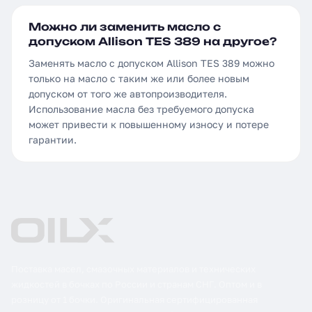
Можно ли заменить масло с
допуском Allison TES 389 на другое?
Заменять масло с допуском Allison TES 389 можно
только на масло с таким же или более новым
допуском от того же автопроизводителя.
Использование масла без требуемого допуска
может привести к повышенному износу и потере
гарантии.
Поставка масел, смазочных материалов и технических
жидкостей в бочках по России и странам СНГ. Оптом и в
розницу от 1 бочки. Оригинальная сертифицированная