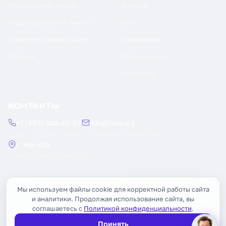
Редукторное масло
Бренды
Индустриальное масло
Блог
Компрессорное масло
О компании
Смазки
Честный знак
Контакты
КОНТАКТЫ
+7 (495) 308-40-89
info@oilx.org
Пн — Пт: 9:00 — 18:00
Ответим в течение часа
г. Москва
Рязанский проспект, 22
Заказать обратный звонок
Мы используем файлы cookie для корректной работы сайта
и аналитики. Продолжая использование сайта, вы
соглашаетесь с
Политикой конфиденциальности
.
Принять