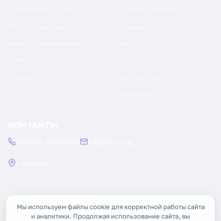
Тракторное масло
Отзывы клиентов
Редукторное масло
Бренды
Индустриальное масло
Блог
Компрессорное масло
О компании
Смазки
Честный знак
Контакты
КОНТАКТЫ
+7 (495) 308-40-89
info@oilx.org
Пн — Пт: 9:00 — 18:00
Ответим в течение часа
г. Москва
Рязанский проспект, 22
Заказать обратный звонок
Мы используем файлы cookie для корректной работы сайта
и аналитики. Продолжая использование сайта, вы