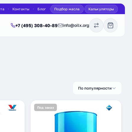
ата
Контакты
Блог
Подбор масла
Калькуляторы
+7 (495) 308-40-89
info@oilx.org
По популярности
Под заказ