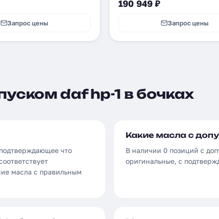
190 949 ₽
Запрос цены
Запрос цены
уском daf hp-1 в бочках
Какие масла с допу
 подтверждающее что
В наличии 0 позиций с доп
соответствует
оригинальные, с подтверж
ние масла с правильным