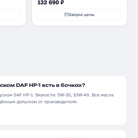
132 690 ₽
Запрос цены
ском DAF HP-1 есть в бочках?
уском DAF HP-1. Вязкости: 5W-30, 10W-40. Все масла
дённым допуском от производителя.