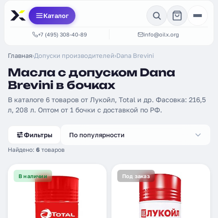
Каталог
+7 (495) 308-40-89
info@oilx.org
Главная
›
Допуски производителей
›
Dana Brevini
Масла с допуском Dana
Brevini в бочках
В каталоге 6 товаров от Лукойл, Total и др. Фасовка: 216,5
л, 208 л. Оптом от 1 бочки с доставкой по РФ.
Фильтры
По популярности
Найдено:
6
товаров
В наличии
Под заказ