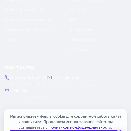
Редукторное масло
Бренды
Индустриальное масло
Блог
Компрессорное масло
О компании
Смазки
Честный знак
Контакты
КОНТАКТЫ
+7 (495) 308-40-89
info@oilx.org
Пн — Пт: 9:00 — 18:00
Ответим в течение часа
г. Москва
Рязанский проспект, 22
Заказать обратный звонок
Мы используем файлы cookie для корректной работы сайта
и аналитики. Продолжая использование сайта, вы
соглашаетесь с
Политикой конфиденциальности
.