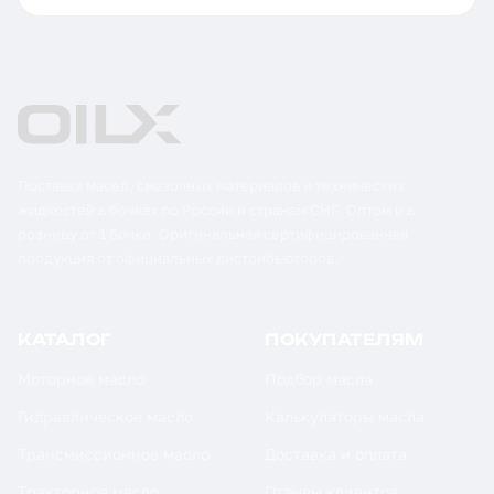
Поставка масел, смазочных материалов и технических
жидкостей в бочках по России и странам СНГ. Оптом и в
розницу от 1 бочки. Оригинальная сертифицированная
продукция от официальных дистрибьюторов.
КАТАЛОГ
ПОКУПАТЕЛЯМ
Моторное масло
Подбор масла
Гидравлическое масло
Калькуляторы масла
Трансмиссионное масло
Доставка и оплата
Тракторное масло
Отзывы клиентов