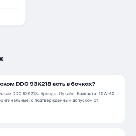
х
ском DDC 93K218 есть в бочках?
уском DDC 93K218. Бренды: Лукойл. Вязкости: 10W-40,
 оригинальные, с подтверждённым допуском от