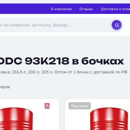
О компании
Отзывы
Доставка и опл
DDC 93K218 в бочках
овка: 216,5 л, 200 л, 205 л. Оптом от 1 бочки с доставкой по РФ.
аров
Под заказ