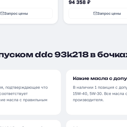
94 358 ₽
Запрос цены
Запрос цены
пуском ddc 93k218 в бочка
Какие масла с допу
ля, подтверждающее что
В наличии 1 позиция с доп
соответствует
15W-40, 5W-30. Все масла
ние масла с правильным
производителя.