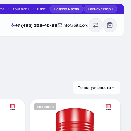
ата
Контакты
Блог
Подбор масла
Калькуляторы
+7 (495) 308-40-89
info@oilx.org
По популярности
Под заказ