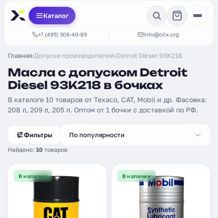
Каталог
+7 (495) 308-40-89
info@oilx.org
Главная
›
Допуски производителей
›
Detroit Diesel 93K218
Масла с допуском Detroit
Diesel 93K218 в бочках
В каталоге 10 товаров от Texaco, CAT, Mobil и др. Фасовка:
208 л, 209 л, 205 л. Оптом от 1 бочки с доставкой по РФ.
Фильтры
По популярности
Найдено:
10
товаров
В наличии
В наличии