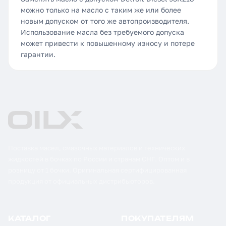
можно только на масло с таким же или более
новым допуском от того же автопроизводителя.
Использование масла без требуемого допуска
может привести к повышенному износу и потере
гарантии.
Поставка масел, смазочных материалов и технических
жидкостей в бочках по России и странам СНГ. Оптом и в
розницу от 1 бочки. Оригинальная сертифицированная
продукция от официальных дистрибьюторов.
КАТАЛОГ
ПОКУПАТЕЛЯМ