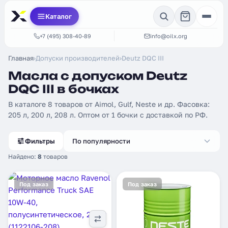
Каталог
+7 (495) 308-40-89
info@oilx.org
Главная
›
Допуски производителей
›
Deutz DQC III
Масла с допуском Deutz
DQC III в бочках
В каталоге 8 товаров от Aimol, Gulf, Neste и др. Фасовка:
205 л, 200 л, 208 л. Оптом от 1 бочки с доставкой по РФ.
Фильтры
По популярности
Найдено:
8
товаров
Под заказ
Под заказ