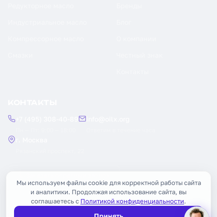
Редукторное масло
Бренды
Индустриальное масло
Блог
Компрессорное масло
О компании
Смазки
Честный знак
Контакты
КОНТАКТЫ
+7 (495) 308-40-89
info@oilx.org
Пн — Пт: 9:00 — 18:00
Ответим в течение часа
г. Москва
Рязанский проспект, 22
Заказать обратный звонок
Мы используем файлы cookie для корректной работы сайта
и аналитики. Продолжая использование сайта, вы
соглашаетесь с
Политикой конфиденциальности
.
Принять