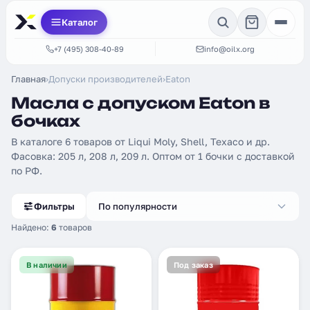
Каталог
+7 (495) 308-40-89
info@oilx.org
Главная
›
Допуски производителей
›
Eaton
Масла с допуском Eaton в
бочках
В каталоге 6 товаров от Liqui Moly, Shell, Texaco и др.
Фасовка: 205 л, 208 л, 209 л. Оптом от 1 бочки с доставкой
по РФ.
Фильтры
По популярности
Найдено:
6
товаров
В наличии
Под заказ