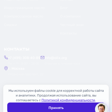
Индустриальное масло
Блог
Компрессорное масло
О компании
Смазки
Честный знак
Контакты
КОНТАКТЫ
+7 (495) 308-40-89
info@oilx.org
Пн — Пт: 9:00 — 18:00
Ответим в течение часа
г. Москва
Рязанский проспект, 22
Заказать обратный звонок
Мы используем файлы cookie для корректной работы сайта
и аналитики. Продолжая использование сайта, вы
соглашаетесь с
Политикой конфиденциальности
.
Принять
© 2026 OILX. Все права защищены.