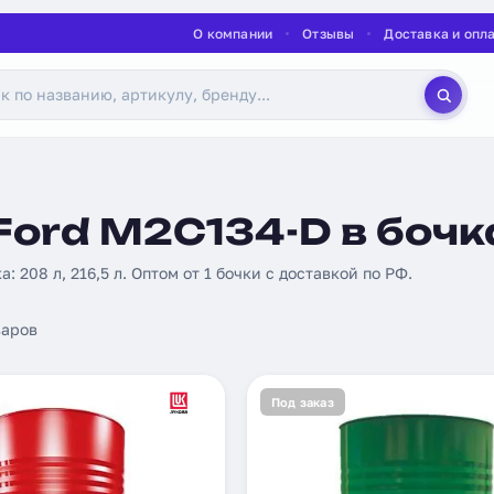
О компании
Отзывы
Доставка и опл
Ford M2C134-D в бочк
а: 208 л, 216,5 л. Оптом от 1 бочки с доставкой по РФ.
аров
Под заказ