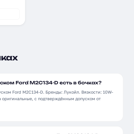
чках
ском Ford M2C134-D есть в бочках?
уском Ford M2C134-D. Бренды: Лукойл. Вязкости: 10W-
ла оригинальные, с подтверждённым допуском от