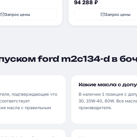
94 288 ₽
Запрос цены
Запрос цены
пуском ford m2c134-d в бо
Какие масла с допу
ителя, подтверждающее что
В наличии 1 позиция с доп
соответствует
30, 10W-40, 80W. Все мас
ние масла с правильным
производителя.