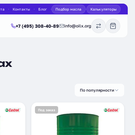
ата
Контакты
Блог
Подбор масла
Калькуляторы
+7 (495) 308-40-89
info@oilx.org
ах
По популярности
Под заказ