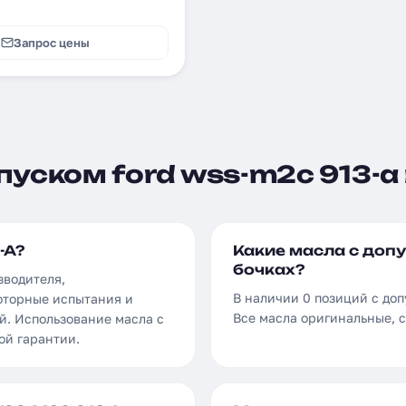
Запрос цены
уском ford wss-m2c 913-a 
-A?
Какие масла с допу
бочках?
зводителя,
В наличии 0 позиций с доп
оторные испытания и
Все масла оригинальные, 
й. Использование масла с
ой гарантии.