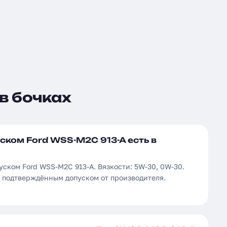
в бочках
ском Ford WSS-M2C 913-A есть в
уском Ford WSS-M2C 913-A. Вязкости: 5W-30, 0W-30.
с подтверждённым допуском от производителя.