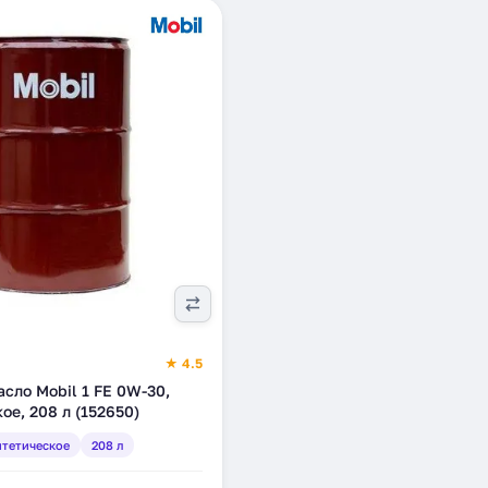
★ 4.5
сло Mobil 1 FE 0W-30,
ое, 208 л (152650)
тетическое
208 л