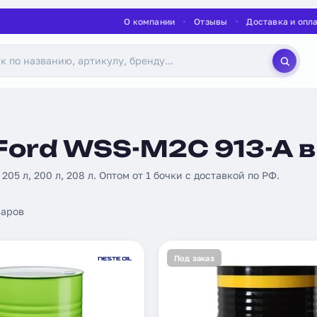
О компании
Отзывы
Доставка и опл
Ford WSS-M2C 913-A в
: 205 л, 200 л, 208 л. Оптом от 1 бочки с доставкой по РФ.
аров
Под заказ