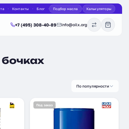
ата
Контакты
Блог
Подбор масла
Калькуляторы
+7 (495) 308-40-89
info@oilx.org
 бочках
По популярности
Под заказ