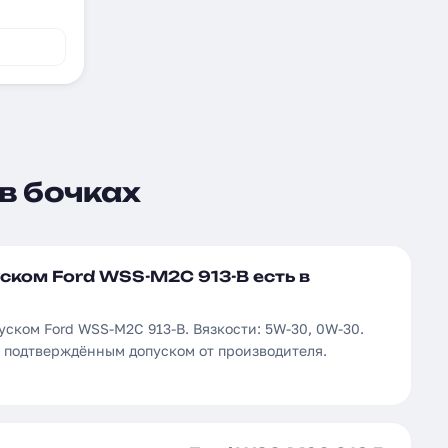
в бочках
ском Ford WSS-M2C 913-B есть в
уском Ford WSS-M2C 913-B. Вязкости: 5W-30, 0W-30.
с подтверждённым допуском от производителя.