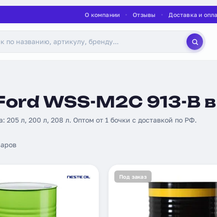
О компании
Отзывы
Доставка и опл
Ford WSS-M2C 913-B в
а: 205 л, 200 л, 208 л. Оптом от 1 бочки с доставкой по РФ.
аров
Под заказ