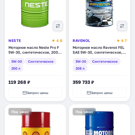
NESTE
★ 4.8
RAVENOL
★ 4.7
Моторное масло Neste Pro F
Моторное масло Ravenol FEL
5W-30, синтетическое, 200 л
SAE 5W-30, синтетическое,
(1175 11)
208 л (1111123-208)
5W-30
Синтетическое
5W-30
Синтетическое
200 л
208 л
119 268 ₽
359 733 ₽
Запрос цены
Запрос цены
Под заказ
Под заказ