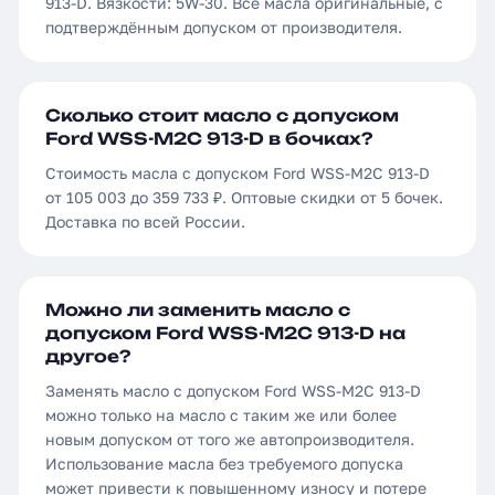
913-D. Вязкости: 5W-30. Все масла оригинальные, с
подтверждённым допуском от производителя.
Сколько стоит масло с допуском
Ford WSS-M2C 913-D в бочках?
Стоимость масла с допуском Ford WSS-M2C 913-D
от 105 003 до 359 733 ₽. Оптовые скидки от 5 бочек.
Доставка по всей России.
Можно ли заменить масло с
допуском Ford WSS-M2C 913-D на
другое?
Заменять масло с допуском Ford WSS-M2C 913-D
можно только на масло с таким же или более
новым допуском от того же автопроизводителя.
Использование масла без требуемого допуска
может привести к повышенному износу и потере