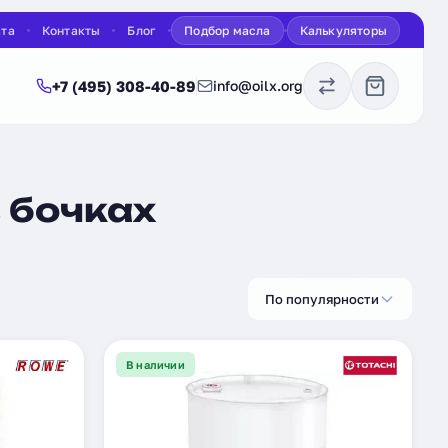
ата
Контакты
Блог
Подбор масла
Калькуляторы
+7 (495) 308-40-89
info@oilx.org
 бочках
По популярности
В наличии