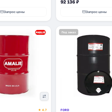
92 136 ₽
Запрос цены
Запрос цены
Под заказ
★ 4.7
FORD