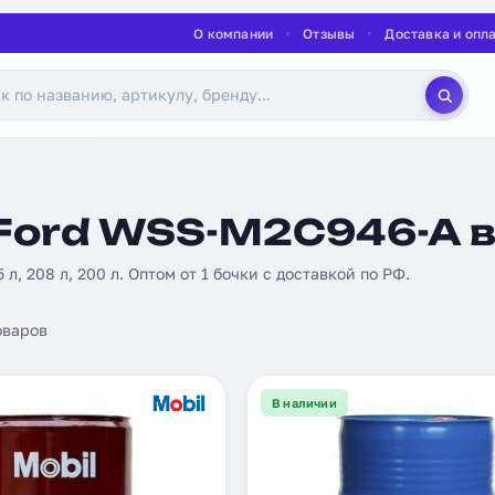
О компании
Отзывы
Доставка и опл
Ford WSS-M2C946-A в
5 л, 208 л, 200 л. Оптом от 1 бочки с доставкой по РФ.
оваров
В наличии