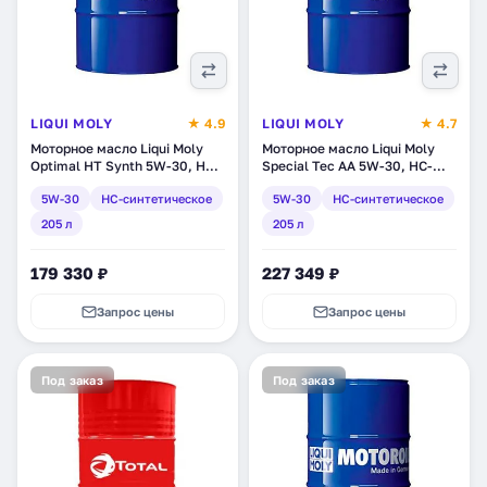
LIQUI MOLY
★ 4.9
LIQUI MOLY
★ 4.7
Моторное масло Liqui Moly
Моторное масло Liqui Moly
Optimal HT Synth 5W-30, HC-
Special Tec AA 5W-30, HC-
синтетическое, 205 л (39004)
синтетическое, 205 л (7518)
5W-30
HC-синтетическое
5W-30
HC-синтетическое
205 л
205 л
179 330 ₽
227 349 ₽
Запрос цены
Запрос цены
Под заказ
Под заказ