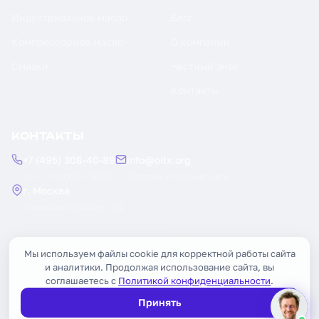
Индустриальное масло
Блог
Компрессорное масло
О компании
Смазки
Честный знак
Контакты
КОНТАКТЫ
+7 (495) 308-40-89
info@oilx.org
Пн — Пт: 9:00 — 18:00
Ответим в течение часа
г. Москва
Рязанский проспект, 22
Заказать обратный звонок
Мы используем файлы cookie для корректной работы сайта
и аналитики. Продолжая использование сайта, вы
соглашаетесь с
Политикой конфиденциальности
.
Принять
© 2026 OILX. Все права защищены.