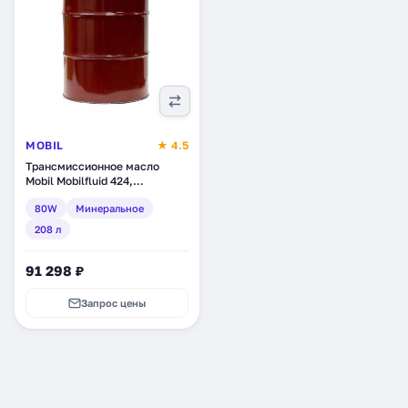
MOBIL
★ 4.5
Трансмиссионное масло
Mobil Mobilfluid 424,
минеральное, 208 л (124226)
80W
Минеральное
208 л
91 298 ₽
Запрос цены