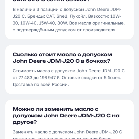
В наличии 3 позиции с допуском John Deere JDM-
J20 C. Бренды: CAT, Shell, Лукойл. Вязкости: 10W-
30, 10W-40, 15W-40, 80W. Все масла оригинальные,
с подтверждённым допуском от производителя.
Сколько стоит масло с допуском
John Deere JDM-J20 C в бочках?
Стоимость масла с допуском John Deere JDM-J20 C
от 77 483 до 196 947 ₽. Оптовые скидки от 5 бочек.
Доставка по всей России.
Можно ли заменить масло с
допуском John Deere JDM-J20 C на
другое?
Заменять масло с допуском John Deere JDM-J20 C
можно только на масло с таким же или более