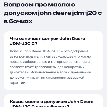
Вопросы про масла с
допуском john deere jdm-j20 c
в бочках
Что означает допуск John Deere
JDM-J20 C?
Допуск John Deere JDM-J20 C — это одобрение
автопроизводителя, подтверждающее что масло
прошло лабораторные и моторные испытания и
соответствует требованиям для конкретных
двигателей. Использование масла с правильным
допуском — гарантия сохранения заводской
гарантии.
Какие масла с допуском John Deere
JDM-J20 C есть в бочках?