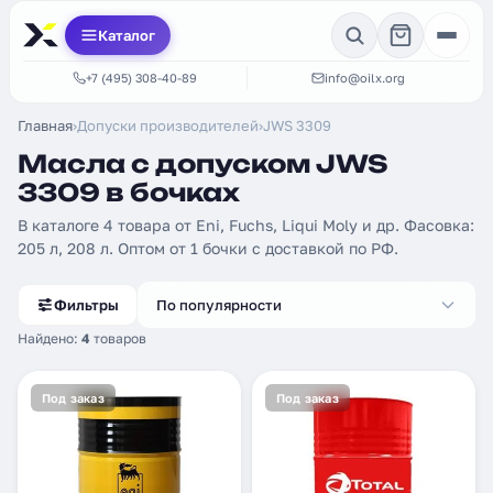
Каталог
+7 (495) 308-40-89
info@oilx.org
Главная
›
Допуски производителей
›
JWS 3309
Масла с допуском JWS
3309 в бочках
В каталоге 4 товара от Eni, Fuchs, Liqui Moly и др. Фасовка:
205 л, 208 л. Оптом от 1 бочки с доставкой по РФ.
Фильтры
По популярности
Найдено:
4
товаров
Под заказ
Под заказ