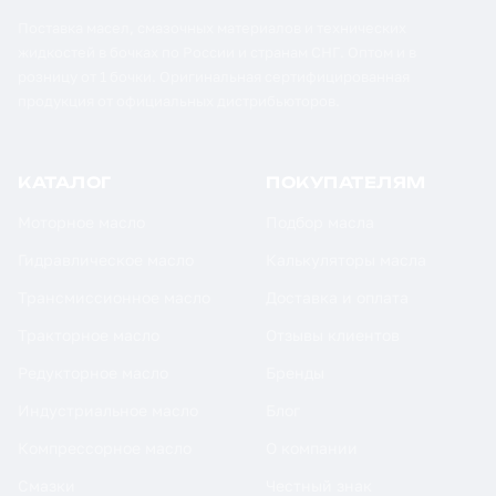
Поставка масел, смазочных материалов и технических
жидкостей в бочках по России и странам СНГ. Оптом и в
розницу от 1 бочки. Оригинальная сертифицированная
продукция от официальных дистрибьюторов.
КАТАЛОГ
ПОКУПАТЕЛЯМ
Моторное масло
Подбор масла
Гидравлическое масло
Калькуляторы масла
Трансмиссионное масло
Доставка и оплата
Тракторное масло
Отзывы клиентов
Редукторное масло
Бренды
Индустриальное масло
Блог
Компрессорное масло
О компании
Смазки
Честный знак