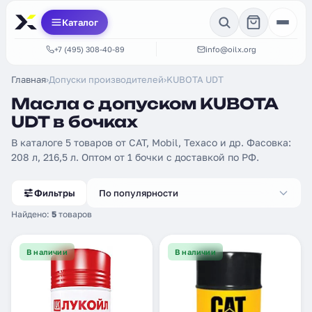
Каталог
+7 (495) 308-40-89
info@oilx.org
Главная
›
Допуски производителей
›
KUBOTA UDT
Масла с допуском KUBOTA
UDT в бочках
В каталоге 5 товаров от CAT, Mobil, Texaco и др. Фасовка:
208 л, 216,5 л. Оптом от 1 бочки с доставкой по РФ.
Фильтры
По популярности
Найдено:
5
товаров
В наличии
В наличии