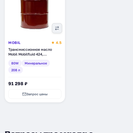
MOBIL
★ 4.5
Трансмиссионное масло
Mobil Mobilfluid 424,
минеральное, 208 л (124226)
80W
Минеральное
208 л
91 298 ₽
Запрос цены