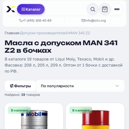
Каталог
+7 (495) 308-40-89
info@oilx.org
Главная
›
Допуски производителей
›
MAN 341 Z2
Масла с допуском MAN 341
Z2 в бочках
В каталоге 19 товаров от Liqui Moly, Texaco, Mobil и др.
Фасовка: 208 л, 205 л, 209 л. Оптом от 1 бочки с доставкой
по РФ.
Фильтры
По популярности
Найдено:
19
товаров
В наличии
В наличии