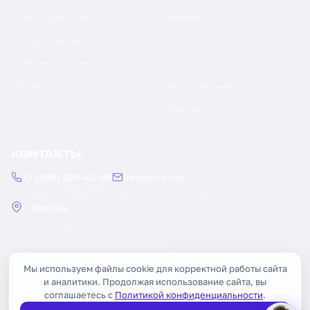
Редукторное масло
Бренды
Индустриальное масло
Блог
Компрессорное масло
О компании
Смазки
Честный знак
Контакты
КОНТАКТЫ
+7 (495) 308-40-89
info@oilx.org
Пн — Пт: 9:00 — 18:00
Ответим в течение часа
г. Москва
Рязанский проспект, 22
Заказать обратный звонок
Мы используем файлы cookie для корректной работы сайта
и аналитики. Продолжая использование сайта, вы
соглашаетесь с
Политикой конфиденциальности
.