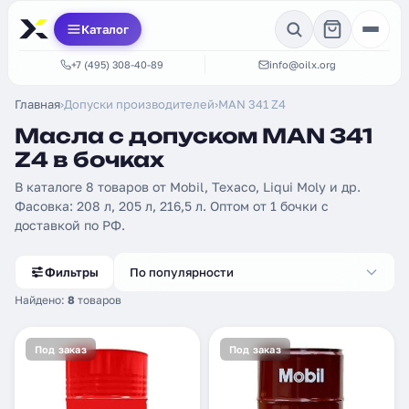
Каталог
+7 (495) 308-40-89
info@oilx.org
Главная
›
Допуски производителей
›
MAN 341 Z4
Масла с допуском MAN 341
Z4 в бочках
В каталоге 8 товаров от Mobil, Texaco, Liqui Moly и др.
Фасовка: 208 л, 205 л, 216,5 л. Оптом от 1 бочки с
доставкой по РФ.
Фильтры
По популярности
Найдено:
8
товаров
Под заказ
Под заказ