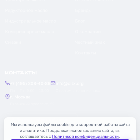
Редукторное масло
Бренды
Индустриальное масло
Блог
Компрессорное масло
О компании
Смазки
Честный знак
Контакты
КОНТАКТЫ
+7 (495) 308-40-89
info@oilx.org
Пн — Пт: 9:00 — 18:00
Ответим в течение часа
г. Москва
Рязанский проспект, 22
Заказать обратный звонок
Мы используем файлы cookie для корректной работы сайта
и аналитики. Продолжая использование сайта, вы
соглашаетесь с
Политикой конфиденциальности
.