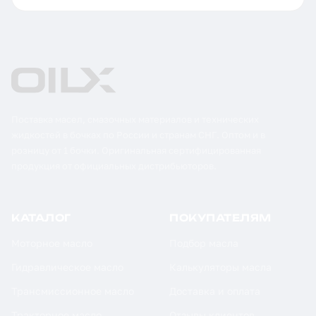
Поставка масел, смазочных материалов и технических
жидкостей в бочках по России и странам СНГ. Оптом и в
розницу от 1 бочки. Оригинальная сертифицированная
продукция от официальных дистрибьюторов.
КАТАЛОГ
ПОКУПАТЕЛЯМ
Моторное масло
Подбор масла
Гидравлическое масло
Калькуляторы масла
Трансмиссионное масло
Доставка и оплата
Тракторное масло
Отзывы клиентов