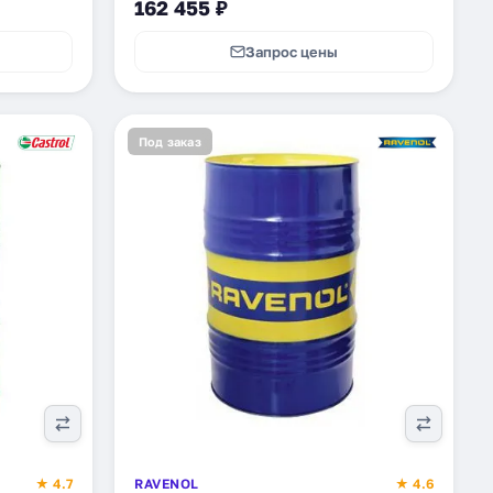
162 455 ₽
Запрос цены
Под заказ
★ 4.7
RAVENOL
★ 4.6