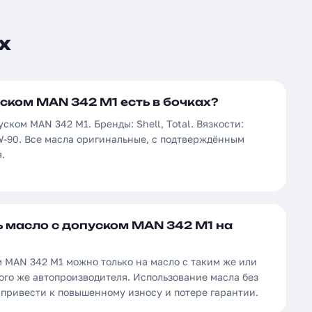
х
ском MAN 342 M1 есть в бочках?
ском MAN 342 M1. Бренды: Shell, Total. Вязкости:
W-90. Все масла оригинальные, с подтверждённым
.
 масло с допуском MAN 342 M1 на
м MAN 342 M1 можно только на масло с таким же или
ого же автопроизводителя. Использование масла без
 привести к повышенному износу и потере гарантии.