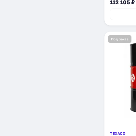
112 105 ₽
Под заказ
TEXACO