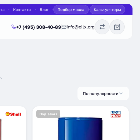
ата
Контакты
Блог
Подбор масла
Калькуляторы
+7 (495) 308-40-89
info@oilx.org
.
По популярности
Под заказ