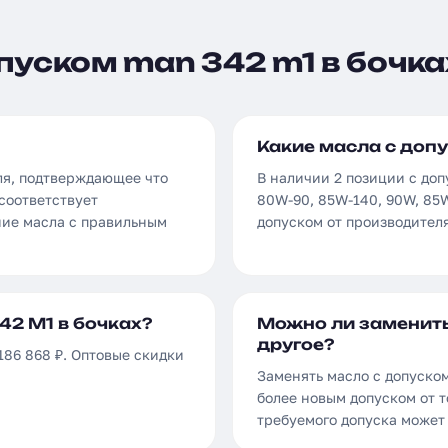
пуском man 342 m1 в бочка
Какие масла с допу
ля, подтверждающее что
В наличии 2 позиции с допу
соответствует
80W-90, 85W-140, 90W, 85
ние масла с правильным
допуском от производителя
42 M1 в бочках?
Можно ли заменить
другое?
186 868 ₽. Оптовые скидки
Заменять масло с допуско
более новым допуском от т
требуемого допуска может