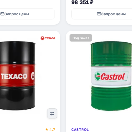
98 351 ₽
Запрос цены
Запрос цены
Под заказ
★ 4.7
CASTROL