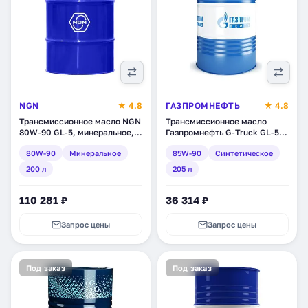
NGN
★ 4.8
ГАЗПРОМНЕФТЬ
★ 4.8
Трансмиссионное масло NGN
Трансмиссионное масло
80W-90 GL-5, минеральное,
Газпромнефть G-Truck GL-5
200 л (V172085128)
85W-90, синтетическое, 205
80W-90
Минеральное
85W-90
Синтетическое
л (253640178)
200 л
205 л
110 281 ₽
36 314 ₽
Запрос цены
Запрос цены
Под заказ
Под заказ