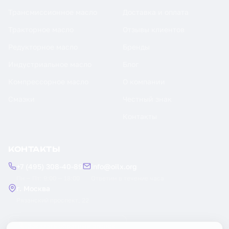
Трансмиссионное масло
Доставка и оплата
Тракторное масло
Отзывы клиентов
Редукторное масло
Бренды
Индустриальное масло
Блог
Компрессорное масло
О компании
Смазки
Честный знак
Контакты
КОНТАКТЫ
+7 (495) 308-40-89
info@oilx.org
Пн — Пт: 9:00 — 18:00
Ответим в течение часа
г. Москва
Рязанский проспект, 22
Заказать обратный звонок