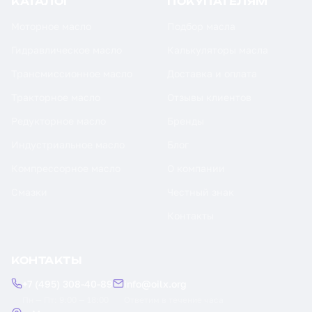
КАТАЛОГ
ПОКУПАТЕЛЯМ
Моторное масло
Подбор масла
Гидравлическое масло
Калькуляторы масла
Трансмиссионное масло
Доставка и оплата
Тракторное масло
Отзывы клиентов
Редукторное масло
Бренды
Индустриальное масло
Блог
Компрессорное масло
О компании
Смазки
Честный знак
Контакты
КОНТАКТЫ
+7 (495) 308-40-89
info@oilx.org
Пн — Пт: 9:00 — 18:00
Ответим в течение часа