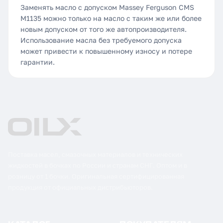
Заменять масло с допуском Massey Ferguson CMS
M1135 можно только на масло с таким же или более
новым допуском от того же автопроизводителя.
Использование масла без требуемого допуска
может привести к повышенному износу и потере
гарантии.
Поставка масел, смазочных материалов и технических
жидкостей в бочках по России и странам СНГ. Оптом и в
розницу от 1 бочки. Оригинальная сертифицированная
продукция от официальных дистрибьюторов.