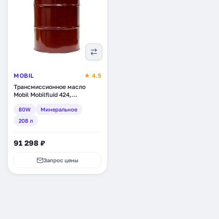
MOBIL
★ 4.5
Трансмиссионное масло
Mobil Mobilfluid 424,
минеральное, 208 л (124226)
80W
Минеральное
208 л
91 298 ₽
Запрос цены