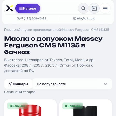
Каталог
+7 (495) 308-40-89
info@oilx.org
Главная
›
Допуски производителей
›
Massey Ferguson CMS M1135
Масла с допуском Massey
Ferguson CMS M1135 в
бочках
В каталоге 11 товаров от Texaco, Total, Mobil и др.
Фасовка: 208 л, 205 л, 216,5 л. Оптом от 1 бочки с
доставкой по РФ.
Фильтры
По популярности
Найдено:
11
товаров
В наличии
В наличии