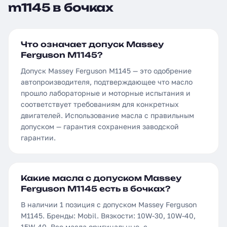
m1145 в бочках
Что означает допуск Massey
Ferguson M1145?
Допуск Massey Ferguson M1145 — это одобрение
автопроизводителя, подтверждающее что масло
прошло лабораторные и моторные испытания и
соответствует требованиям для конкретных
двигателей. Использование масла с правильным
допуском — гарантия сохранения заводской
гарантии.
Какие масла с допуском Massey
Ferguson M1145 есть в бочках?
В наличии 1 позиция с допуском Massey Ferguson
M1145. Бренды: Mobil. Вязкости: 10W-30, 10W-40,
15W-40. Все масла оригинальные, с