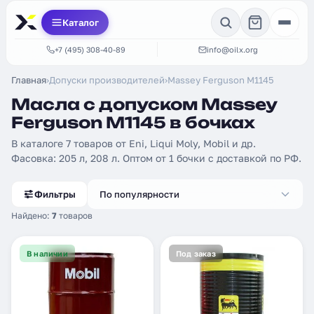
Каталог
+7 (495) 308-40-89
info@oilx.org
Главная
›
Допуски производителей
›
Massey Ferguson M1145
Масла с допуском Massey
Ferguson M1145 в бочках
В каталоге 7 товаров от Eni, Liqui Moly, Mobil и др.
Фасовка: 205 л, 208 л. Оптом от 1 бочки с доставкой по РФ.
Фильтры
По популярности
Найдено:
7
товаров
В наличии
Под заказ