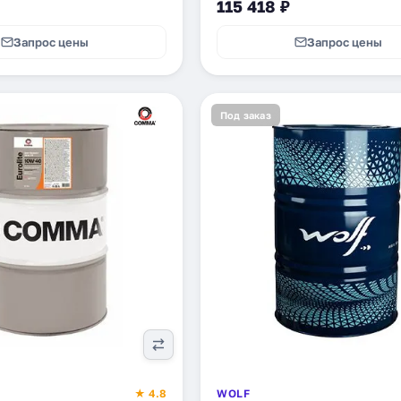
115 418 ₽
Запрос цены
Запрос цены
Под заказ
★ 4.8
WOLF