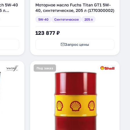
ech 5W-40
Моторное масло Fuchs Titan GT1 5W-
5 л
40, синтетическое, 205 л (1770300002)
5W-40
Синтетическое
205 л
123 877 ₽
Запрос цены
Под заказ