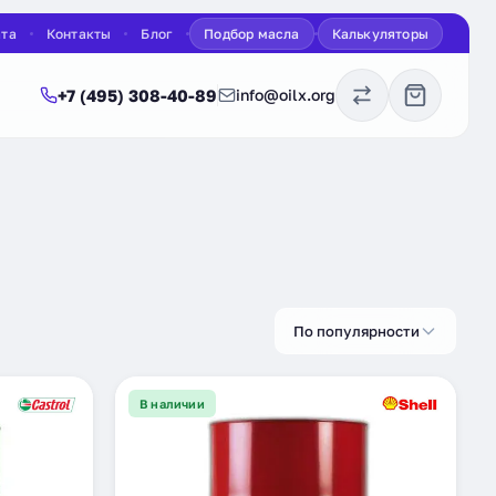
ата
Контакты
Блог
Подбор масла
Калькуляторы
+7 (495) 308-40-89
info@oilx.org
По популярности
В наличии