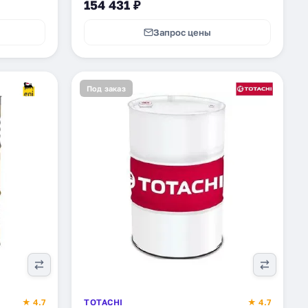
154 431 ₽
Запрос цены
Под заказ
★ 4.7
TOTACHI
★ 4.7