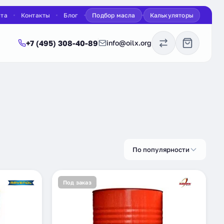
ата
Контакты
Блог
Подбор масла
Калькуляторы
+7 (495) 308-40-89
info@oilx.org
По популярности
Под заказ