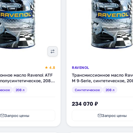
★ 4.8
RAVENOL
онное масло Ravenol ATF
Трансмиссионное масло Rav
, полусинтетическое, 208 л
M 9-Serie, синтетическое, 20
8)
(1211108-208)
ческое
208 л
Синтетическое
208 л
234 070 ₽
Запрос цены
Запрос цены