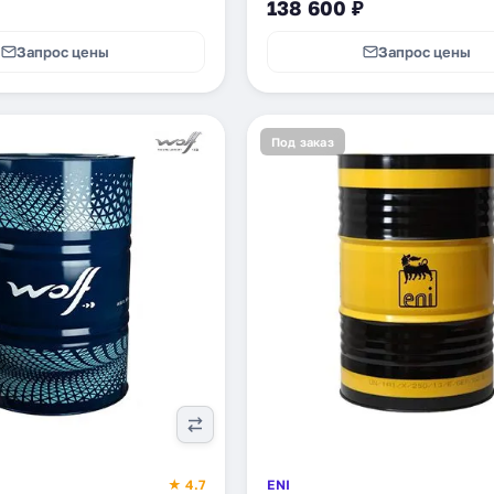
138 600 ₽
Запрос цены
Запрос цены
Под заказ
★ 4.7
ENI