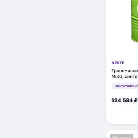
NESTE
Трансмисси
Multi, синте
Синтетическ
124 594 ₽
Под заказ