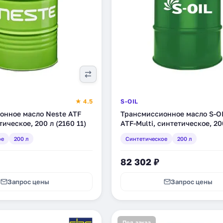
★ 4.5
S-OIL
онное масло Neste ATF
Трансмиссионное масло S-OI
тическое, 200 л (2160 11)
ATF-Multi, синтетическое, 20
MULTI_200)
ое
200 л
Синтетическое
200 л
82 302 ₽
Запрос цены
Запрос цены
Под заказ