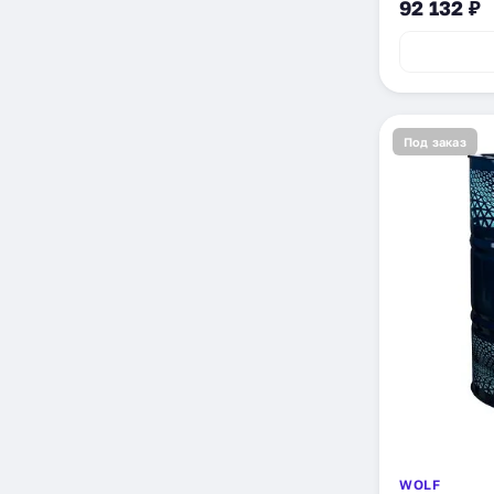
92 132 ₽
Под заказ
WOLF