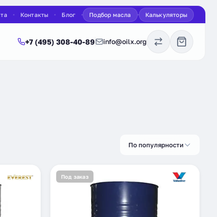
ата
Контакты
Блог
Подбор масла
Калькуляторы
+7 (495) 308-40-89
info@oilx.org
По популярности
Под заказ