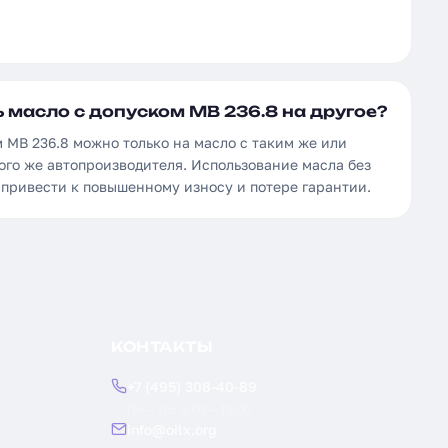
 масло с допуском MB 236.8 на другое?
 MB 236.8 можно только на масло с таким же или
ого же автопроизводителя. Использование масла без
 привести к повышенному износу и потере гарантии.
КОНТАКТЫ
+7 (495) 308-40-89
Пн — Пт: 9:00 — 18:00
info@oilx.org