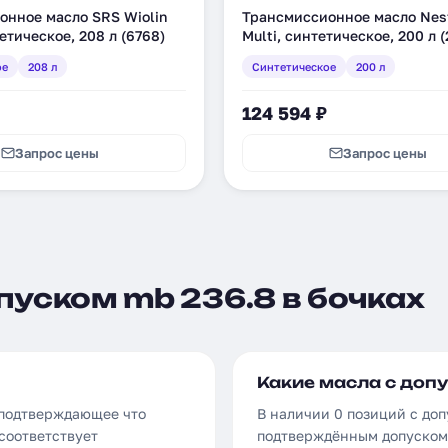
онное масло SRS Wiolin
Трансмиссионное масло Nes
тетическое, 208 л (6768)
Multi, синтетическое, 200 л (
ое
208 л
Синтетическое
200 л
124 594 ₽
Запрос цены
Запрос цены
пуском mb 236.8 в бочках
Какие масла с допу
 подтверждающее что
В наличии 0 позиций с доп
соответствует
подтверждённым допуском 