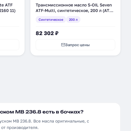
te ATF
Трансмиссионное масло S-OIL Seven
2160 11)
ATF-Multi, синтетическое, 200 л (ATF-
MULTI_200)
Синтетическое
200 л
82 302 ₽
Запрос цены
ском MB 236.8 есть в бочках?
уском MB 236.8. Все масла оригинальные, с
от производителя.