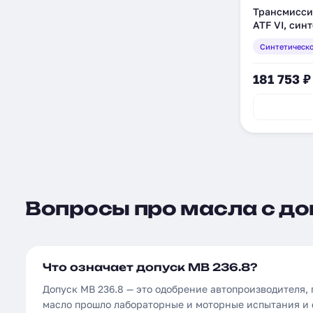
Трансмисси
ATF VI, син
Синтетическ
181 753 ₽
Вопросы про масла с до
Что означает допуск MB 236.8?
Допуск MB 236.8 — это одобрение автопроизводителя,
масло прошло лабораторные и моторные испытания и 