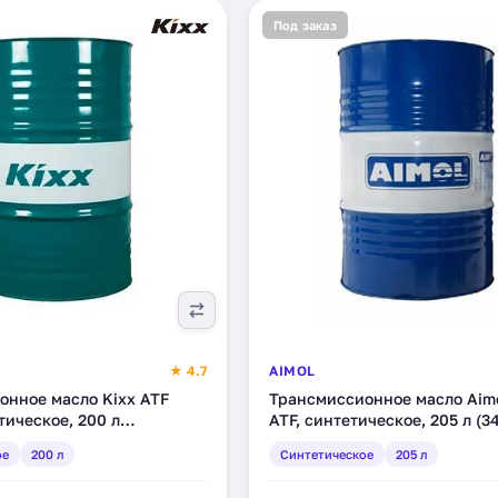
Под заказ
★ 4.7
AIMOL
онное масло Kixx ATF
Трансмиссионное масло Aimo
етическое, 200 л
ATF, синтетическое, 205 л (3
)
ое
200 л
Синтетическое
205 л