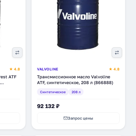
★ 4.8
VALVOLINE
★ 4.8
est ATF
Трансмиссионное масло Valvoline
ATF, синтетическое, 208 л (866888)
Синтетическое
208 л
92 132 ₽
Запрос цены