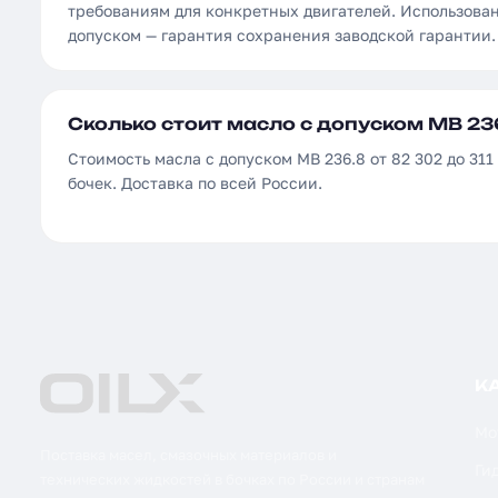
требованиям для конкретных двигателей. Использова
допуском — гарантия сохранения заводской гарантии.
Сколько стоит масло с допуском MB 236
Стоимость масла с допуском MB 236.8 от 82 302 до 311 
бочек. Доставка по всей России.
К
Мо
Поставка масел, смазочных материалов и
Ги
технических жидкостей в бочках по России и странам