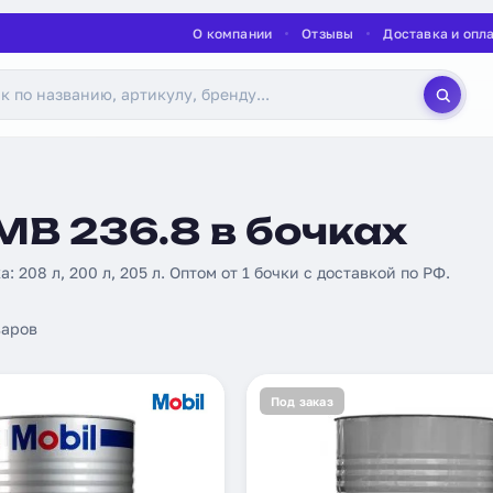
О компании
Отзывы
Доставка и опл
MB 236.8 в бочках
а: 208 л, 200 л, 205 л. Оптом от 1 бочки с доставкой по РФ.
аров
Под заказ