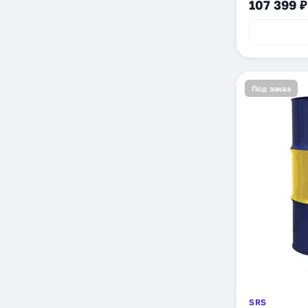
107 399 ₽
Под заказ
SRS