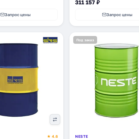
311 157 ₽
Запрос цены
Запрос цены
Под заказ
★ 4.6
NESTE