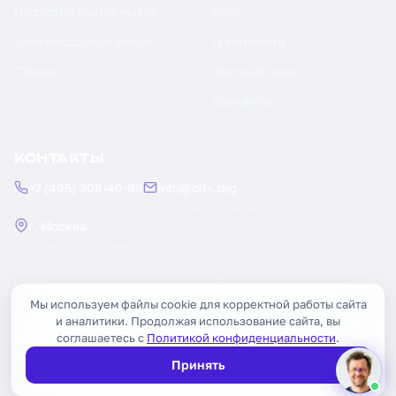
Индустриальное масло
Блог
Компрессорное масло
О компании
Смазки
Честный знак
Контакты
КОНТАКТЫ
+7 (495) 308-40-89
info@oilx.org
Пн — Пт: 9:00 — 18:00
Ответим в течение часа
г. Москва
Рязанский проспект, 22
Заказать обратный звонок
Мы используем файлы cookie для корректной работы сайта
и аналитики. Продолжая использование сайта, вы
соглашаетесь с
Политикой конфиденциальности
.
Принять
© 2026 OILX. Все права защищены.
Публичная оферта
Политика конфиденциальности