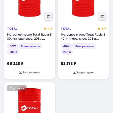
TOTAL
★ 4.7
TOTAL
★ 4.7
Моторное масло Total Rubia S
Моторное масло Total Rubia S
30, минеральное, 208 л
40, минеральное, 208 л
(RU110790)
(RU110792)
30W
Минеральное
40W
Минеральное
208 л
208 л
66 328 ₽
81 178 ₽
Запрос цены
Запрос цены
Под заказ