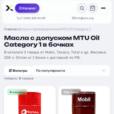
Каталог
+7 (495) 308-40-89
info@oilx.org
Главная
›
Допуски производителей
›
MTU Oil Category 1
Масла с допуском MTU Oil
Category 1 в бочках
В каталоге 3 товара от Mobil, Texaco, Total и др. Фасовка:
208 л. Оптом от 1 бочки с доставкой по РФ.
Фильтры
По популярности
Найдено:
3
товаров
В наличии
Под заказ