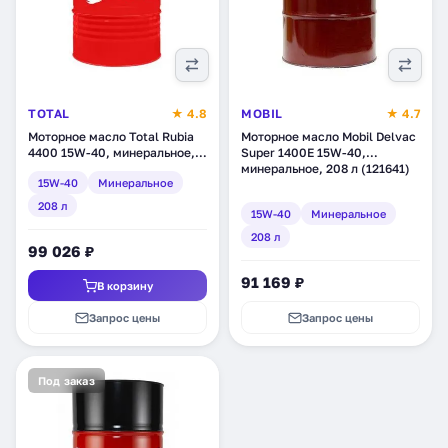
TOTAL
★ 4.8
MOBIL
★ 4.7
Моторное масло Total Rubia
Моторное масло Mobil Delvac
4400 15W-40, минеральное,
Super 1400E 15W-40,
208 л (110411)
минеральное, 208 л (121641)
15W-40
Минеральное
208 л
15W-40
Минеральное
208 л
99 026 ₽
91 169 ₽
В корзину
Запрос цены
Запрос цены
Под заказ