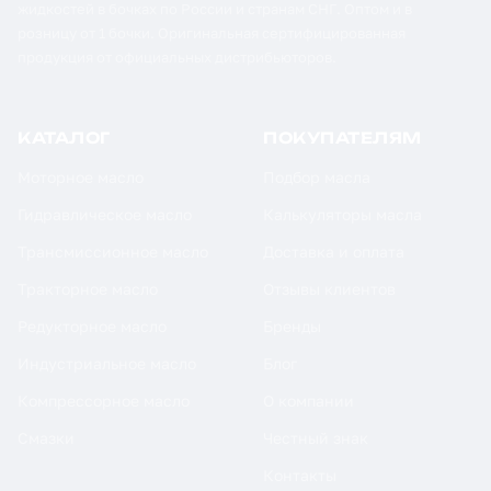
жидкостей в бочках по России и странам СНГ. Оптом и в
розницу от 1 бочки. Оригинальная сертифицированная
продукция от официальных дистрибьюторов.
КАТАЛОГ
ПОКУПАТЕЛЯМ
Моторное масло
Подбор масла
Гидравлическое масло
Калькуляторы масла
Трансмиссионное масло
Доставка и оплата
Тракторное масло
Отзывы клиентов
Редукторное масло
Бренды
Индустриальное масло
Блог
Компрессорное масло
О компании
Смазки
Честный знак
Контакты