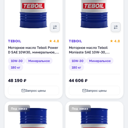
TEBOIL
★ 4.8
TEBOIL
★ 4.8
Моторное масло Teboil Power
Моторное масло Teboil
D SAE 10W30, минеральное,
Moniaste SAE 10W-30,
180 кг (tb-230)
минеральное, 180 кг (tb-182)
10W-30
Минеральное
10W-30
Минеральное
180 кг
180 кг
48 190 ₽
44 606 ₽
Запрос цены
Запрос цены
Под заказ
Под заказ