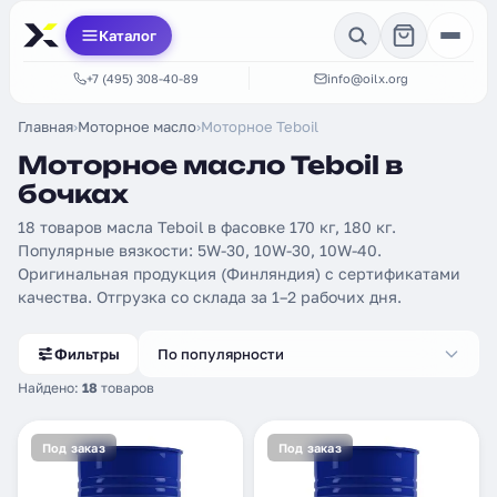
Каталог
+7 (495) 308-40-89
info@oilx.org
Главная
›
Моторное масло
›
Моторное Teboil
Моторное масло Teboil в
бочках
18 товаров масла Teboil в фасовке 170 кг, 180 кг.
Популярные вязкости: 5W-30, 10W-30, 10W-40.
Оригинальная продукция (Финляндия) с сертификатами
качества. Отгрузка со склада за 1–2 рабочих дня.
Фильтры
По популярности
Найдено:
18
товаров
Под заказ
Под заказ