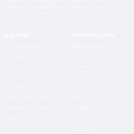
жидкостей в бочках по России и странам СНГ. Оптом и в
розницу от 1 бочки. Оригинальная сертифицированная
продукция от официальных дистрибьюторов.
КАТАЛОГ
ПОКУПАТЕЛЯМ
Моторное масло
Подбор масла
Гидравлическое масло
Калькуляторы масла
Трансмиссионное масло
Доставка и оплата
Тракторное масло
Отзывы клиентов
Редукторное масло
Бренды
Индустриальное масло
Блог
Компрессорное масло
О компании
Смазки
Честный знак
Контакты