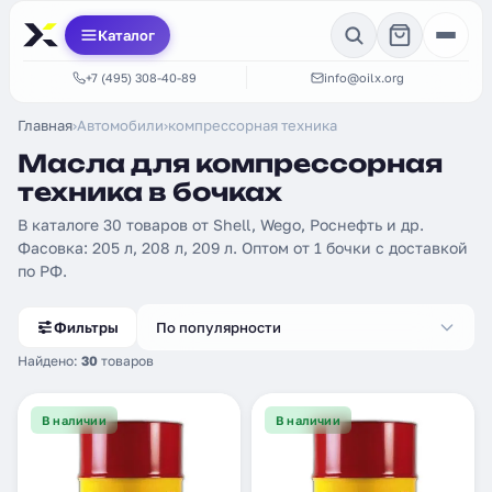
Каталог
+7 (495) 308-40-89
info@oilx.org
Главная
›
Автомобили
›
компрессорная техника
Масла для компрессорная
техника в бочках
В каталоге 30 товаров от Shell, Wego, Роснефть и др.
Фасовка: 205 л, 208 л, 209 л. Оптом от 1 бочки с доставкой
по РФ.
Фильтры
По популярности
Найдено:
30
товаров
В наличии
В наличии