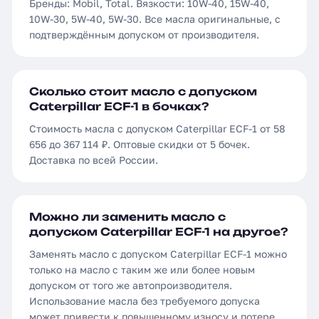
Бренды: Mobil, Total. Вязкости: 10W-40, 15W-40,
10W-30, 5W-40, 5W-30. Все масла оригинальные, с
подтверждённым допуском от производителя.
Сколько стоит масло с допуском
Caterpillar ECF-1 в бочках?
Стоимость масла с допуском Caterpillar ECF-1 от 58
656 до 367 114 ₽. Оптовые скидки от 5 бочек.
Доставка по всей России.
Можно ли заменить масло с
допуском Caterpillar ECF-1 на другое?
Заменять масло с допуском Caterpillar ECF-1 можно
только на масло с таким же или более новым
допуском от того же автопроизводителя.
Использование масла без требуемого допуска
может привести к повышенному износу и потере