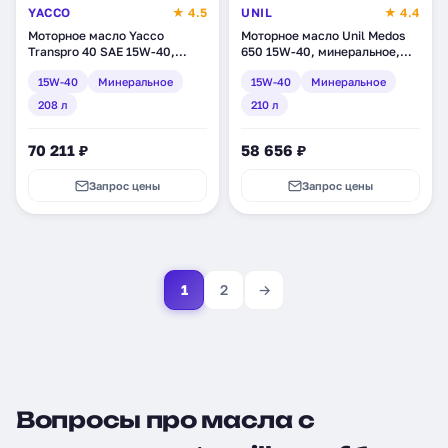
YACCO
★ 4.5
UNIL
★ 4.4
Моторное масло Yacco
Моторное масло Unil Medos
Transpro 40 SAE 15W-40,
650 15W-40, минеральное,
минеральное, 208 л (33076)
210 л (9157)
15W-40
Минеральное
15W-40
Минеральное
208 л
210 л
70 211 ₽
58 656 ₽
Запрос цены
Запрос цены
1
2
→
Вопросы про масла с