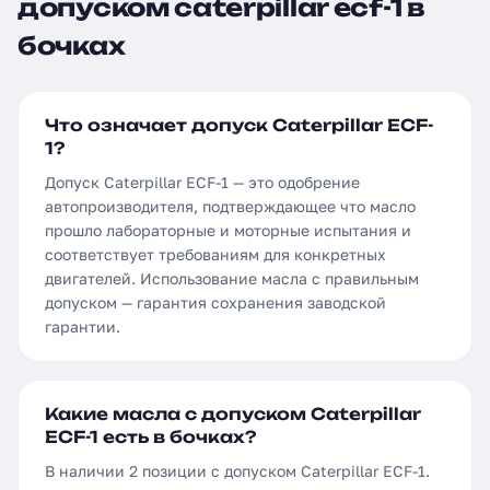
допуском caterpillar ecf-1 в
бочках
Что означает допуск Caterpillar ECF-
1?
Допуск Caterpillar ECF-1 — это одобрение
автопроизводителя, подтверждающее что масло
прошло лабораторные и моторные испытания и
соответствует требованиям для конкретных
двигателей. Использование масла с правильным
допуском — гарантия сохранения заводской
гарантии.
Какие масла с допуском Caterpillar
ECF-1 есть в бочках?
В наличии 2 позиции с допуском Caterpillar ECF-1.