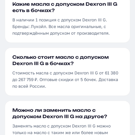
Какие масла с допуском Dexron III G
есть в бочках?
В наличии 1 позиция с допуском Dexron III G.
Бренды: Лукойл. Все масла оригинальные, с
подтверждённым допуском от производителя.
Сколько стоит масло с допуском
Dexron III G в бочках?
Стоимость масла с допуском Dexron III G от 61 380
до 267 759 ₽. Оптовые скидки от 5 бочек. Доставка
по всей России.
Можно ли заменить масло с
допуском Dexron III G на другое?
Заменять масло с допуском Dexron III G можно
только на масло с таким же или более новым